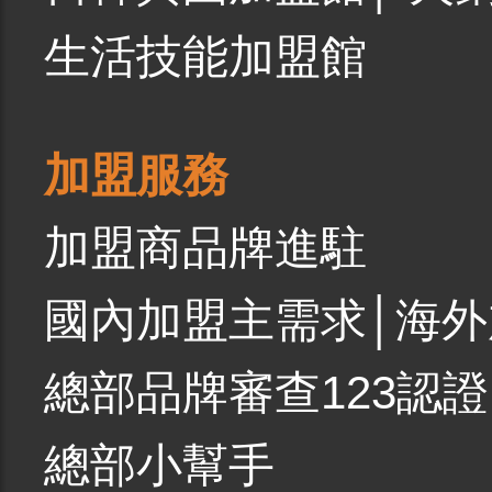
生活技能加盟館
加盟服務
加盟商品牌進駐
國內加盟主需求
│
海外
總部品牌審查123認證
總部小幫手