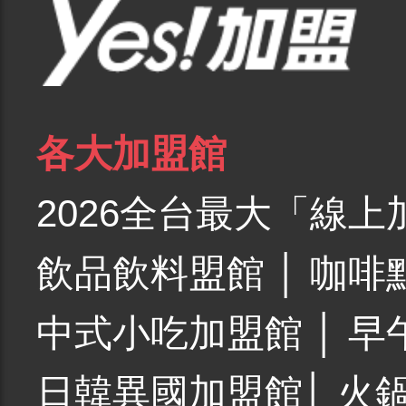
各大加盟館
2026全台最大「線上
飲品飲料盟館
│
咖啡
中式小吃加盟館
│
早
日韓異國加盟館
│
火