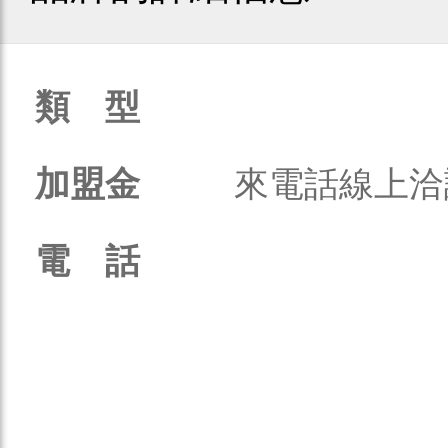
類 型
加盟金
來電話線上洽
電 話