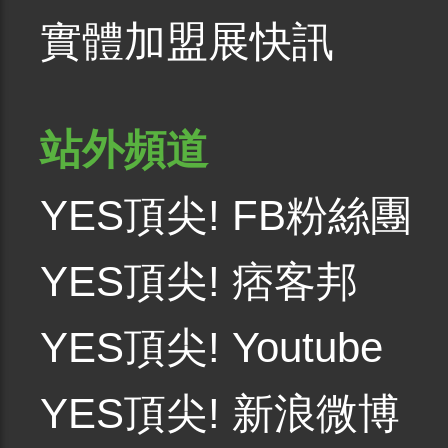
實體加盟展快訊
站外頻道
YES頂尖! FB粉絲團
YES頂尖! 痞客邦
YES頂尖! Youtube
YES頂尖! 新浪微博