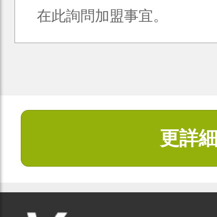
在此詢問加盟事宜。
更詳