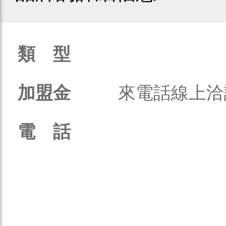
類 型
加盟金
來電話線上洽
電 話