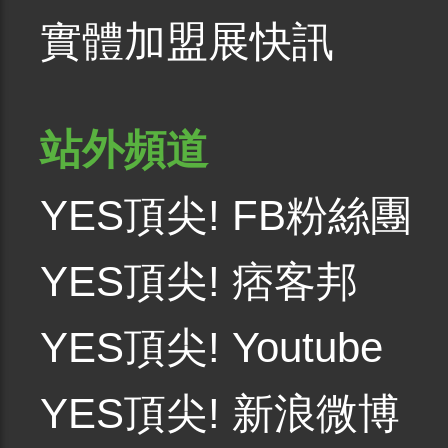
實體加盟展快訊
站外頻道
YES頂尖! FB粉絲團
YES頂尖! 痞客邦
YES頂尖! Youtube
YES頂尖! 新浪微博