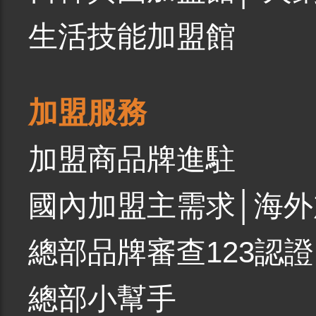
生活技能加盟館
加盟服務
加盟商品牌進駐
國內加盟主需求
│
海外
總部品牌審查123認證
總部小幫手