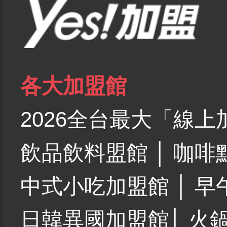
各大加盟館
2026全台最大「線上
飲品飲料盟館
│
咖啡
中式小吃加盟館
│
早
日韓異國加盟館
│
火