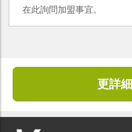
在此詢問加盟事宜。
更詳