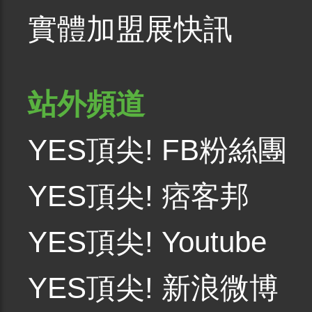
實體加盟展快訊
站外頻道
YES頂尖! FB粉絲團
YES頂尖! 痞客邦
YES頂尖! Youtube
YES頂尖! 新浪微博