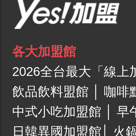
各大加盟館
2026全台最大「線上
飲品飲料盟館
│
咖啡
中式小吃加盟館
│
早
日韓異國加盟館
│
火