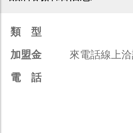
類 型
加盟金
來電話線上洽
電 話