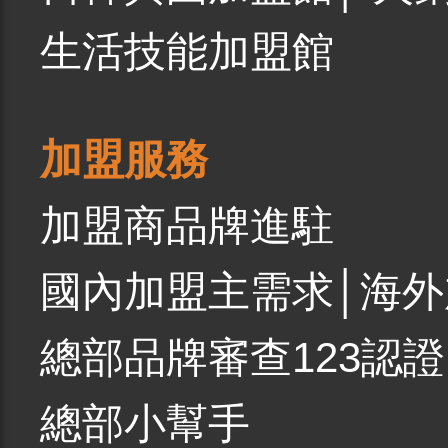
生活技能加盟館
加盟服務
加盟商品牌進駐
國內加盟主需求
│
海外
總部品牌審查123認證
總部小幫手