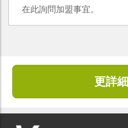
在此詢問加盟事宜。
更詳