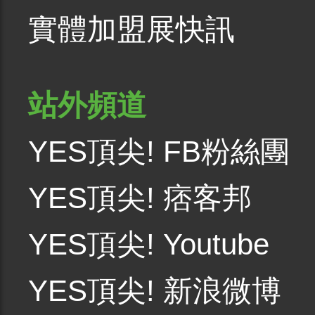
實體加盟展快訊
站外頻道
YES頂尖! FB粉絲團
YES頂尖! 痞客邦
YES頂尖! Youtube
YES頂尖! 新浪微博