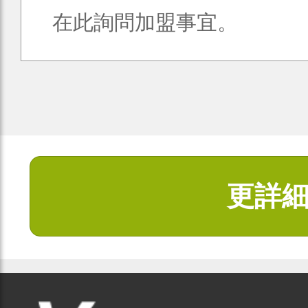
在此詢問加盟事宜。
更詳