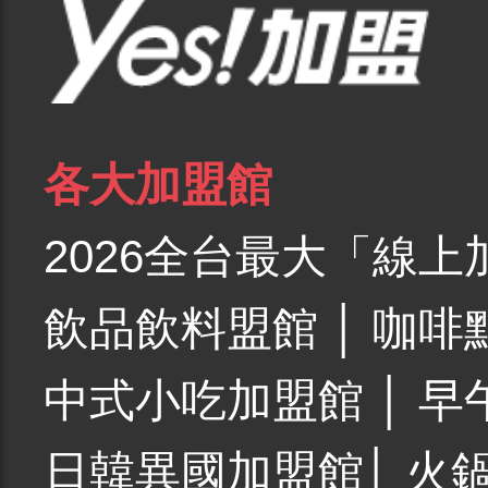
各大加盟館
2026全台最大「線上
飲品飲料盟館
│
咖啡
中式小吃加盟館
│
早
日韓異國加盟館
│
火