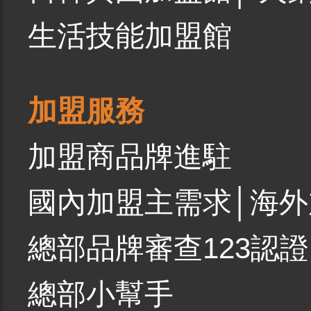
生活技能加盟館
加盟服務
加盟商品牌進駐
國內加盟主需求
│
海外
總部品牌審查123認證
總部小幫手