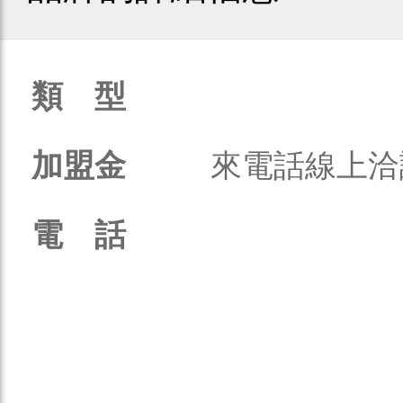
類 型
加盟金
來電話線上洽
電 話