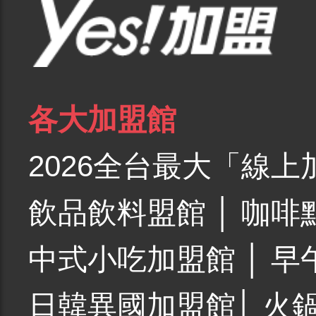
各大加盟館
2026全台最大「線上
飲品飲料盟館
│
咖啡
中式小吃加盟館
│
早
日韓異國加盟館
│
火