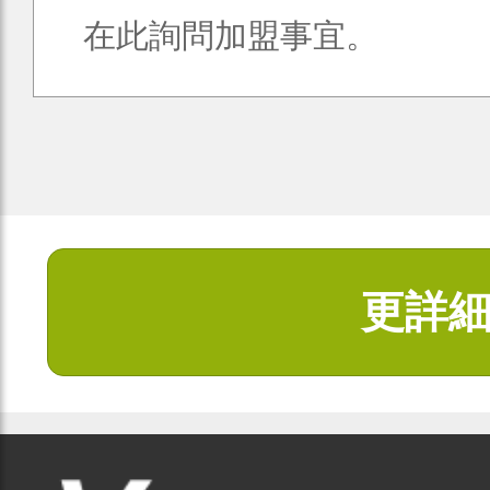
在此詢問加盟事宜。
更詳