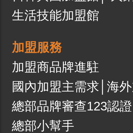
生活技能加盟館
加盟服務
加盟商品牌進駐
國內加盟主需求
│
海外
總部品牌審查123認證
總部小幫手