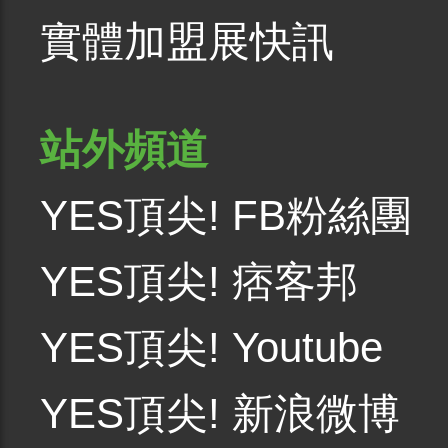
實體加盟展快訊
站外頻道
YES頂尖! FB粉絲團
YES頂尖! 痞客邦
YES頂尖! Youtube
YES頂尖! 新浪微博