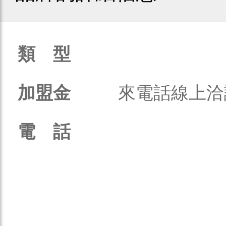
類 型
加盟金
來電話線上洽
電 話