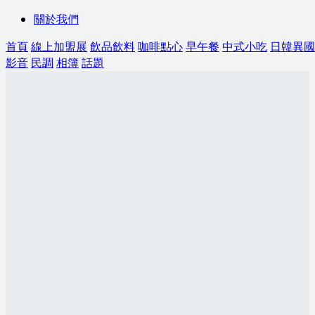
關於我們
首頁
線上加盟展
飲品飲料
咖啡點心
早午餐
中式小吃
日韓異國
影音
民調
相簿
話題