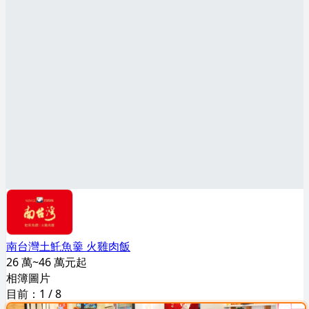
南台灣土魠魚羹 火雞肉飯
26 萬~46 萬元起
相簿圖片
目前：
1
/
8