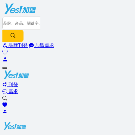
品牌刊登
加盟需求
刊登
需求