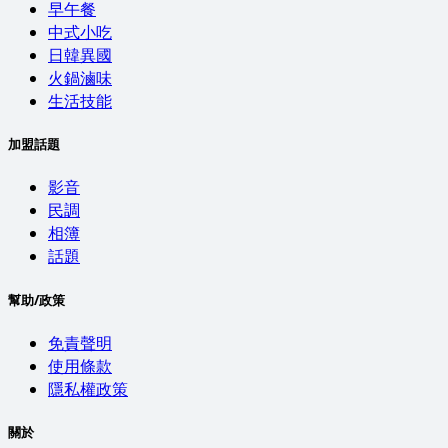
早午餐
中式小吃
日韓異國
火鍋滷味
生活技能
加盟話題
影音
民調
相簿
話題
幫助/政策
免責聲明
使用條款
隱私權政策
關於