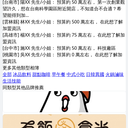
[台南市] 陽XX 先生/小姐： 預算約 50 萬左右， 第一次創業觀
望許久，想在台南科學園區附近開店，不知道合不合適？希
望能得到加...
[雲林縣] 林XX 先生/小姐： 預算約 500 萬左右， 在此想了解
加盟資訊
[高雄市] 楊XX 先生/小姐： 預算約 75 萬左右， 在此想了解加
盟資訊
[台中市] 施XX 先生/小姐： 預算約 50 萬左右， 科技廠區
[桃園市] 吳XX 先生/小姐： 預算約 0 萬左右， 在此想了解加
盟資訊
更多其他類型相簿
全部
冰品飲料
甜點咖啡
早午餐
中式小吃
日韓異國
火鍋滷味
生活技能
同類型其他品牌推薦