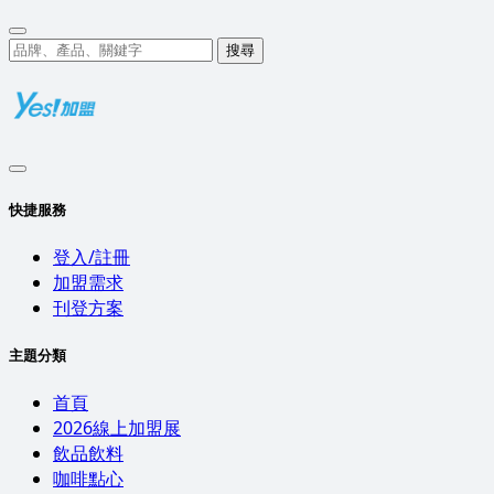
搜尋
快捷服務
登入/註冊
加盟需求
刊登方案
主題分類
首頁
2026線上加盟展
飲品飲料
咖啡點心