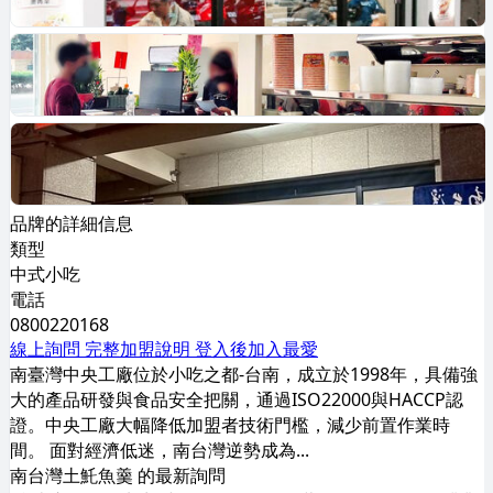
品牌的詳細信息
類型
中式小吃
電話
0800220168
線上詢問
完整加盟說明
登入後加入最愛
南臺灣中央工廠位於小吃之都-台南，成立於1998年，具備強
大的產品研發與食品安全把關，通過ISO22000與HACCP認
證。中央工廠大幅降低加盟者技術門檻，減少前置作業時
間。 面對經濟低迷，南台灣逆勢成為...
南台灣土魠魚羹 的最新詢問