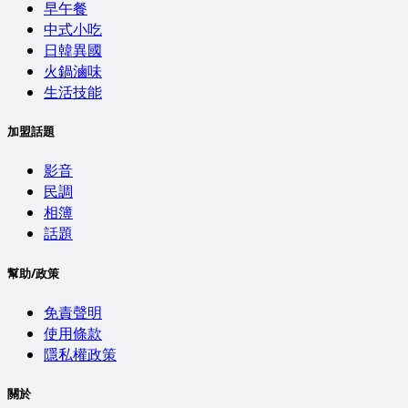
早午餐
中式小吃
日韓異國
火鍋滷味
生活技能
加盟話題
影音
民調
相簿
話題
幫助/政策
免責聲明
使用條款
隱私權政策
關於