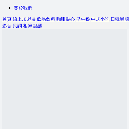
關於我們
首頁
線上加盟展
飲品飲料
咖啡點心
早午餐
中式小吃
日韓異國
影音
民調
相簿
話題