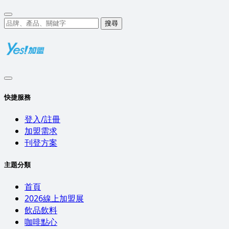
搜尋
快捷服務
登入/註冊
加盟需求
刊登方案
主題分類
首頁
2026線上加盟展
飲品飲料
咖啡點心