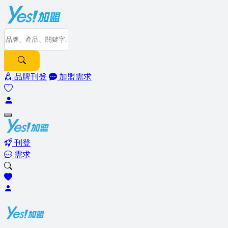
品牌刊登
加盟需求
刊登
需求