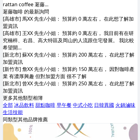
rattan coffee 荖藤...
荖藤咖啡 的最新詢問
[高雄市] 馬XX 先生/小姐： 預算約 0 萬左右， 在此想了解加
盟資訊
[高雄市] 王XX 先生/小姐： 預算約 0 萬左右， 我目前有在研
究楠梓、右昌、高大特區及岡山的人流跟住宅發展。 我比較
希望開...
[新北市] 蘇XX 先生/小姐： 預算約 200 萬左右， 在此想了解
加盟資訊
[新竹市] 詹XX 先生/小姐： 預算約 150 萬左右， 因對咖啡產
業 有濃厚興趣 但對加盟方面 很不了解
[新北市] 曾XX 先生/小姐： 預算約 250 萬左右， 在此想了解
加盟資訊
更多其他類型相簿
全部
冰品飲料
甜點咖啡
早午餐
中式小吃
日韓異國
火鍋滷味
生活技能
同類型其他品牌推薦