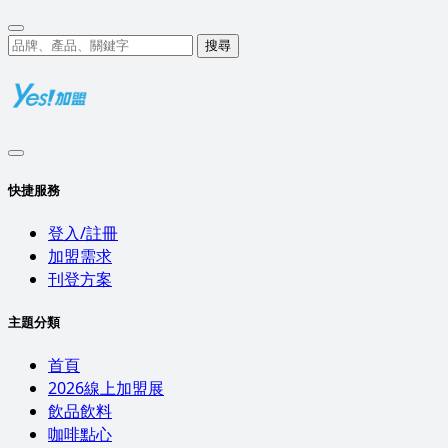
搜尋
快捷服務
登入/註冊
加盟需求
刊登方案
主題分類
首頁
2026線上加盟展
飲品飲料
咖啡點心