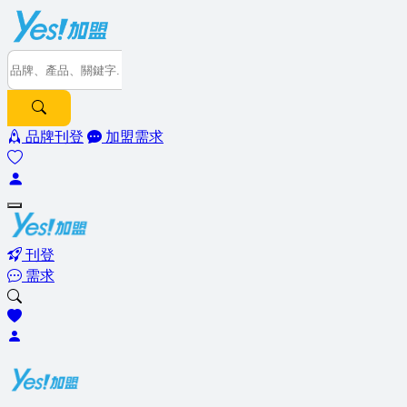
品牌刊登
加盟需求
刊登
需求