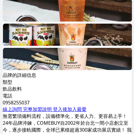
品牌的詳細信息
類型
飲品飲料
電話
0958255037
線上詢問
完整加盟說明
登入後加入最愛
無需繁瑣備料流程，設備標準化，更省人力、更容易上手！
24年品牌淬鍊，COMEBUY自2002年於台北一間小店創立至
今，逐步接軌國際，全球已累積超過300家成功展店實績！ 我