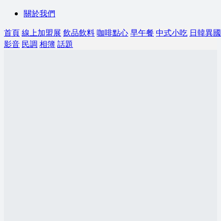
關於我們
首頁
線上加盟展
飲品飲料
咖啡點心
早午餐
中式小吃
日韓異國
影音
民調
相簿
話題