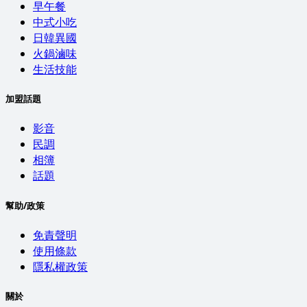
早午餐
中式小吃
日韓異國
火鍋滷味
生活技能
加盟話題
影音
民調
相簿
話題
幫助/政策
免責聲明
使用條款
隱私權政策
關於