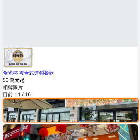
食光杯 複合式連鎖餐飲
50 萬元起
相簿圖片
目前：
1
/
16