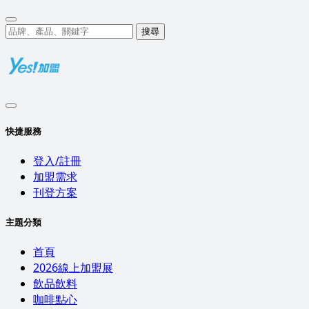
搜尋
快捷服務
登入/註冊
加盟需求
刊登方案
主題分類
首頁
2026線上加盟展
飲品飲料
咖啡點心