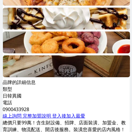
品牌的詳細信息
類型
日韓異國
電話
0900433928
線上詢問
完整加盟說明
登入後加入最愛
總價只要99萬！含生財設備、招牌、店面裝潢、加盟金、教
育訓練、物流配送、開店後服務。裝潢您喜愛的店內風格！