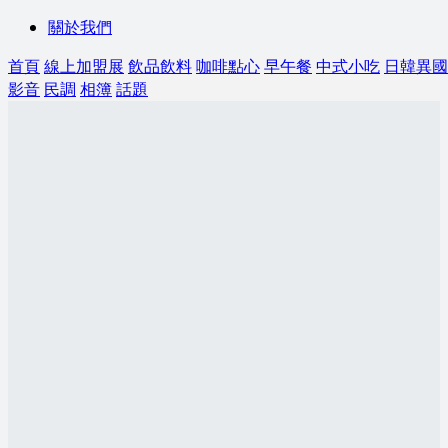
關於我們
首頁
線上加盟展
飲品飲料
咖啡點心
早午餐
中式小吃
日韓異國
影音
民調
相簿
話題