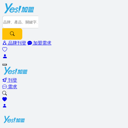
品牌刊登
加盟需求
刊登
需求