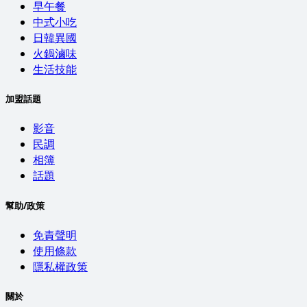
早午餐
中式小吃
日韓異國
火鍋滷味
生活技能
加盟話題
影音
民調
相簿
話題
幫助/政策
免責聲明
使用條款
隱私權政策
關於