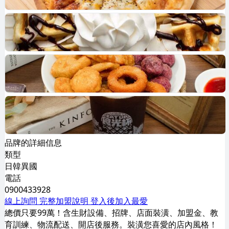
品牌的詳細信息
類型
日韓異國
電話
0900433928
線上詢問
完整加盟說明
登入後加入最愛
總價只要99萬！含生財設備、招牌、店面裝潢、加盟金、教
育訓練、物流配送、開店後服務。裝潢您喜愛的店內風格！