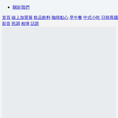
關於我們
首頁
線上加盟展
飲品飲料
咖啡點心
早午餐
中式小吃
日韓異國
影音
民調
相簿
話題