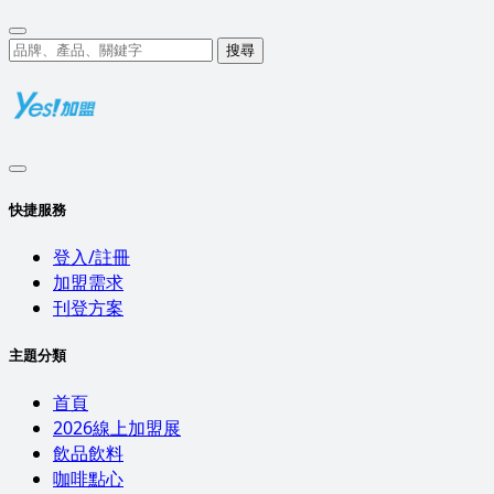
搜尋
快捷服務
登入/註冊
加盟需求
刊登方案
主題分類
首頁
2026線上加盟展
飲品飲料
咖啡點心