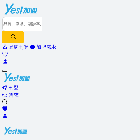
品牌刊登
加盟需求
刊登
需求