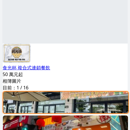
食光杯 複合式連鎖餐飲
50 萬元起
相簿圖片
目前：
1
/
16