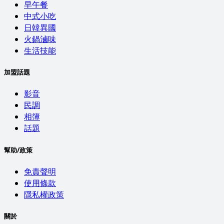
早午餐
中式小吃
日韓異國
火鍋滷味
生活技能
加盟話題
影音
民調
相簿
話題
幫助/政策
免責聲明
使用條款
隱私權政策
關於