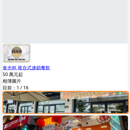
食光杯 複合式連鎖餐飲
50 萬元起
相簿圖片
目前：
1
/
16