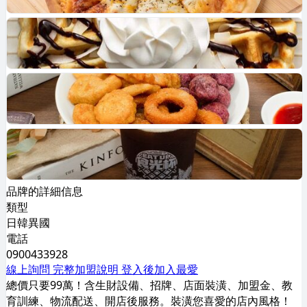
品牌的詳細信息
類型
日韓異國
電話
0900433928
線上詢問
完整加盟說明
登入後加入最愛
總價只要99萬！含生財設備、招牌、店面裝潢、加盟金、教
育訓練、物流配送、開店後服務。裝潢您喜愛的店內風格！