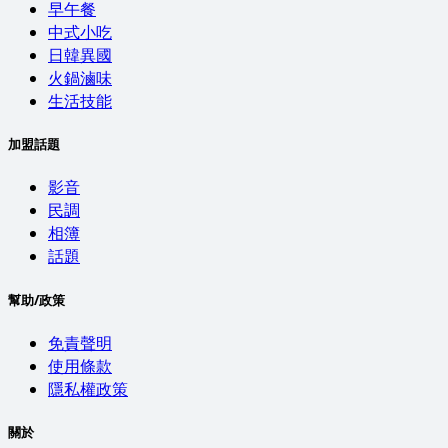
早午餐
中式小吃
日韓異國
火鍋滷味
生活技能
加盟話題
影音
民調
相簿
話題
幫助/政策
免責聲明
使用條款
隱私權政策
關於