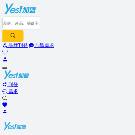
品牌刊登
加盟需求
刊登
需求