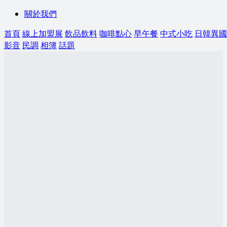
關於我們
首頁
線上加盟展
飲品飲料
咖啡點心
早午餐
中式小吃
日韓異國
影音
民調
相簿
話題