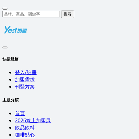
搜尋
快捷服務
登入/註冊
加盟需求
刊登方案
主題分類
首頁
2026線上加盟展
飲品飲料
咖啡點心