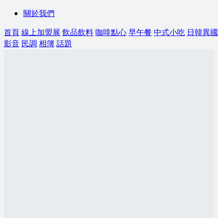
關於我們
首頁
線上加盟展
飲品飲料
咖啡點心
早午餐
中式小吃
日韓異國
影音
民調
相簿
話題