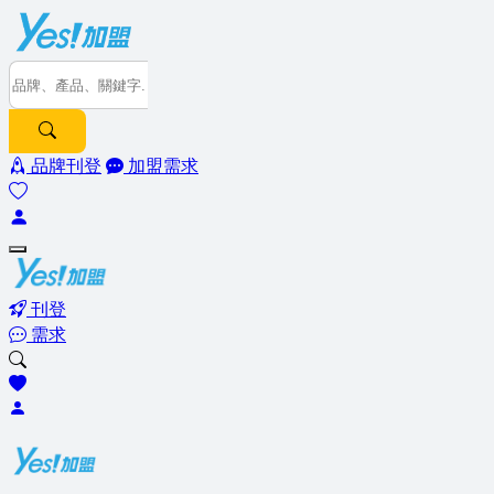
品牌刊登
加盟需求
刊登
需求