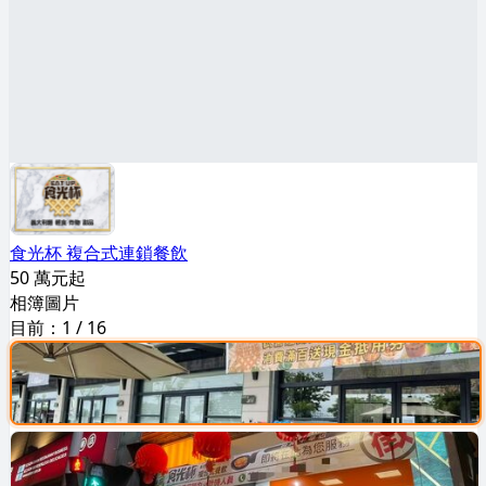
食光杯 複合式連鎖餐飲
50 萬元起
相簿圖片
目前：
1
/
16