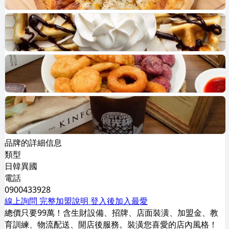
品牌的詳細信息
類型
日韓異國
電話
0900433928
線上詢問
完整加盟說明
登入後加入最愛
總價只要99萬！含生財設備、招牌、店面裝潢、加盟金、教
育訓練、物流配送、開店後服務。裝潢您喜愛的店內風格！