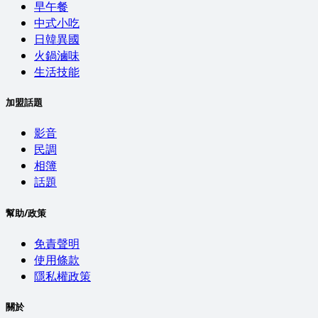
早午餐
中式小吃
日韓異國
火鍋滷味
生活技能
加盟話題
影音
民調
相簿
話題
幫助/政策
免責聲明
使用條款
隱私權政策
關於