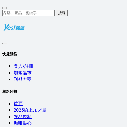
搜尋
快捷服務
登入/註冊
加盟需求
刊登方案
主題分類
首頁
2026線上加盟展
飲品飲料
咖啡點心