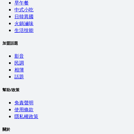
早午餐
中式小吃
日韓異國
火鍋滷味
生活技能
加盟話題
影音
民調
相簿
話題
幫助/政策
免責聲明
使用條款
隱私權政策
關於