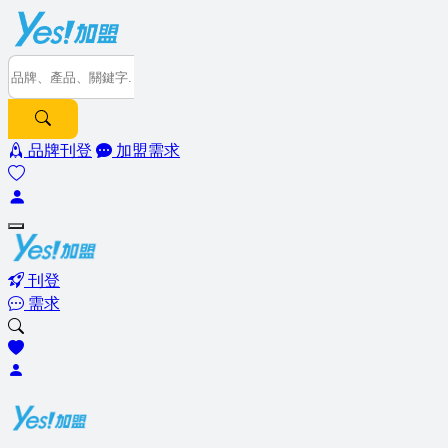
品牌刊登
加盟需求
刊登
需求