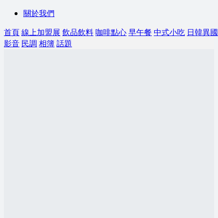
關於我們
首頁
線上加盟展
飲品飲料
咖啡點心
早午餐
中式小吃
日韓異國
影音
民調
相簿
話題