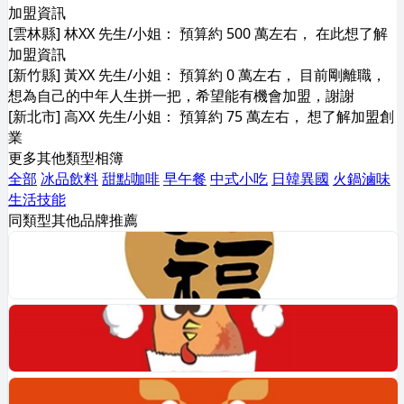
加盟資訊
[雲林縣] 林XX 先生/小姐： 預算約 500 萬左右， 在此想了解
加盟資訊
[新竹縣] 黃XX 先生/小姐： 預算約 0 萬左右， 目前剛離職，
想為自己的中年人生拼一把，希望能有機會加盟，謝謝
[新北市] 高XX 先生/小姐： 預算約 75 萬左右， 想了解加盟創
業
更多其他類型相簿
全部
冰品飲料
甜點咖啡
早午餐
中式小吃
日韓異國
火鍋滷味
生活技能
同類型其他品牌推薦