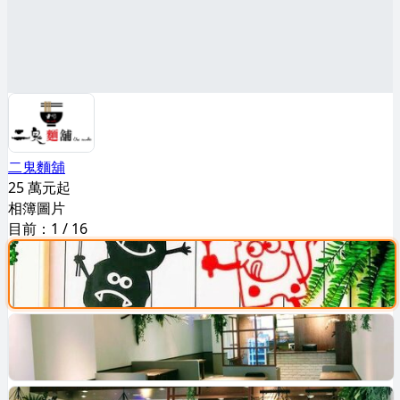
二鬼麵舖
25 萬元起
相簿圖片
目前：
1
/
16