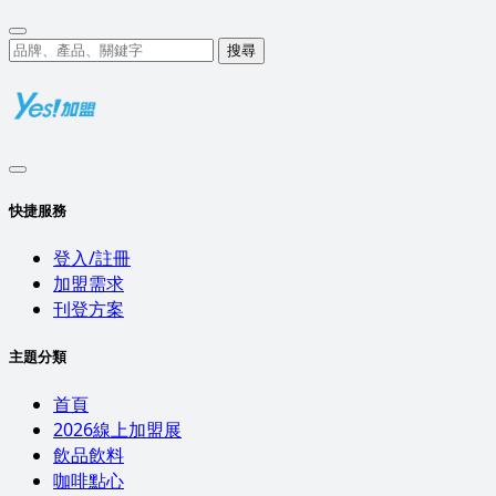
搜尋
快捷服務
登入/註冊
加盟需求
刊登方案
主題分類
首頁
2026線上加盟展
飲品飲料
咖啡點心