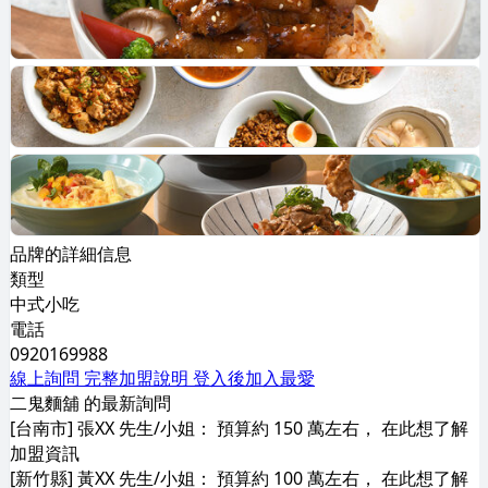
品牌的詳細信息
類型
中式小吃
電話
0920169988
線上詢問
完整加盟說明
登入後加入最愛
二鬼麵舖 的最新詢問
[台南市] 張XX 先生/小姐： 預算約 150 萬左右， 在此想了解
加盟資訊
[新竹縣] 黃XX 先生/小姐： 預算約 100 萬左右， 在此想了解