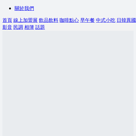
關於我們
首頁
線上加盟展
飲品飲料
咖啡點心
早午餐
中式小吃
日韓異國
影音
民調
相簿
話題