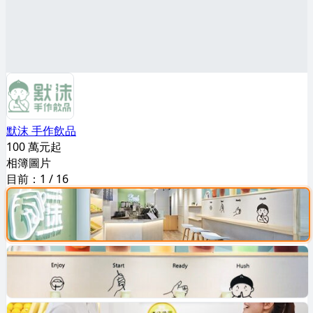
默沫 手作飲品
100 萬元起
相簿圖片
目前：
1
/
16