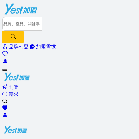
品牌刊登
加盟需求
刊登
需求