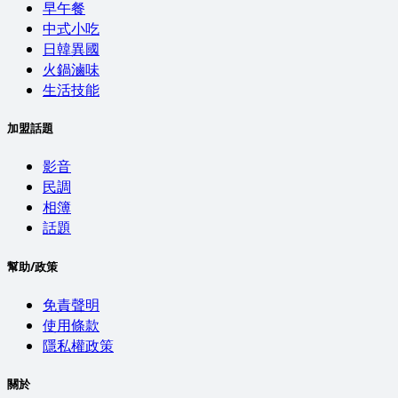
早午餐
中式小吃
日韓異國
火鍋滷味
生活技能
加盟話題
影音
民調
相簿
話題
幫助/政策
免責聲明
使用條款
隱私權政策
關於