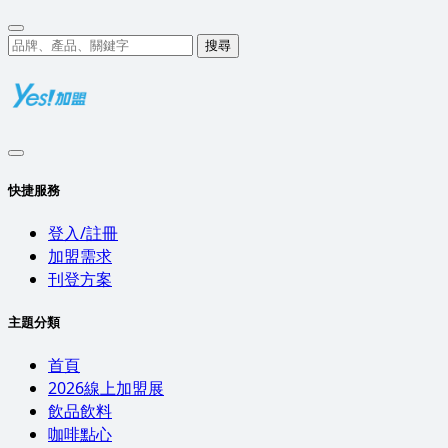
搜尋
快捷服務
登入/註冊
加盟需求
刊登方案
主題分類
首頁
2026線上加盟展
飲品飲料
咖啡點心