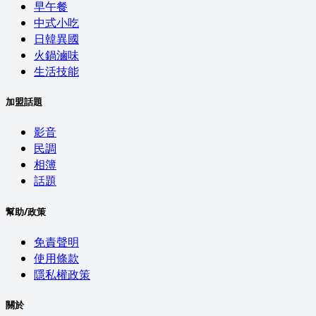
早午餐
中式小吃
日韓異國
火鍋滷味
生活技能
加盟話題
影音
民調
相簿
話題
幫助/政策
免責聲明
使用條款
隱私權政策
關於