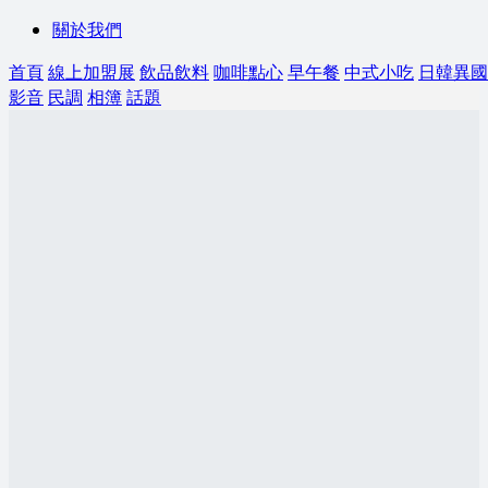
關於我們
首頁
線上加盟展
飲品飲料
咖啡點心
早午餐
中式小吃
日韓異國
影音
民調
相簿
話題