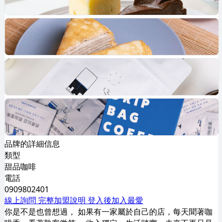
品牌的詳細信息
類型
甜品咖啡
電話
0909802401
線上詢問
完整加盟說明
登入後加入最愛
你是不是也曾想過， 如果有一家屬於自己的店，每天聞著咖