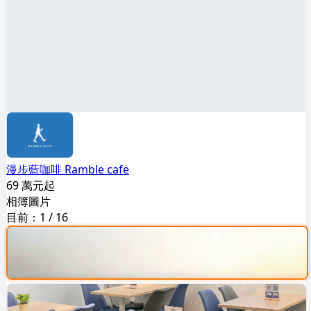
漫步藍咖啡 Ramble cafe
69 萬元起
相簿圖片
目前：
1
/
16