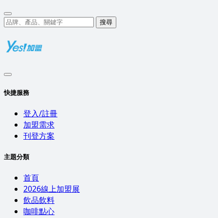
搜尋
快捷服務
登入/註冊
加盟需求
刊登方案
主題分類
首頁
2026線上加盟展
飲品飲料
咖啡點心