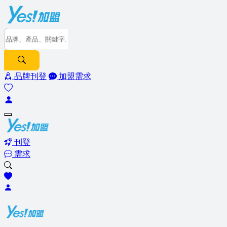
品牌刊登
加盟需求
刊登
需求