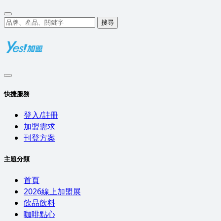
搜尋
快捷服務
登入/註冊
加盟需求
刊登方案
主題分類
首頁
2026線上加盟展
飲品飲料
咖啡點心