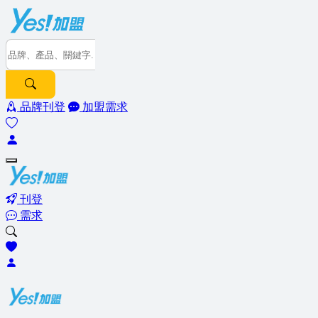
品牌刊登
加盟需求
刊登
需求