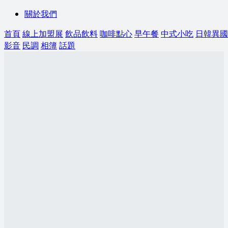
關於我們
首頁
線上加盟展
飲品飲料
咖啡點心
早午餐
中式小吃
日韓異國
影音
民調
相簿
話題