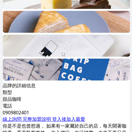
品牌的詳細信息
類型
甜品咖啡
電話
0909802401
線上詢問
完整加盟說明
登入後加入最愛
你是不是也曾想過， 如果有一家屬於自己的店，每天聞著咖