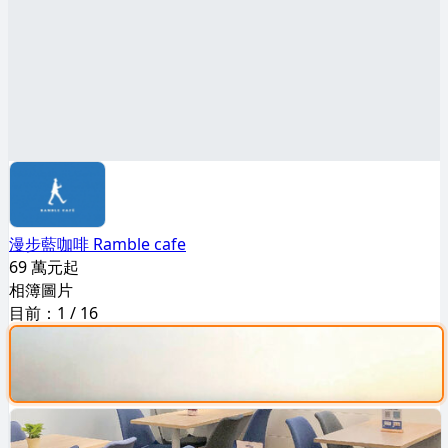
漫步藍咖啡 Ramble cafe
69 萬元起
相簿圖片
目前：
1
/
16