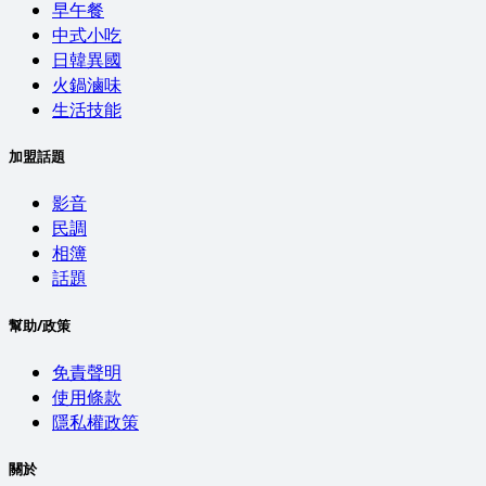
早午餐
中式小吃
日韓異國
火鍋滷味
生活技能
加盟話題
影音
民調
相簿
話題
幫助/政策
免責聲明
使用條款
隱私權政策
關於