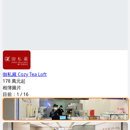
御私藏 Cozy Tea Loft
178 萬元起
相簿圖片
目前：
1
/
16