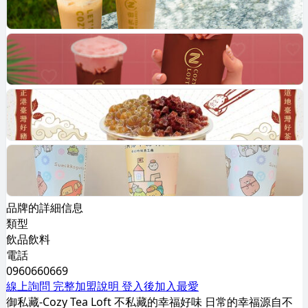
品牌的詳細信息
類型
飲品飲料
電話
0960660669
線上詢問
完整加盟說明
登入後加入最愛
御私藏-Cozy Tea Loft 不私藏的幸福好味 日常的幸福源自不