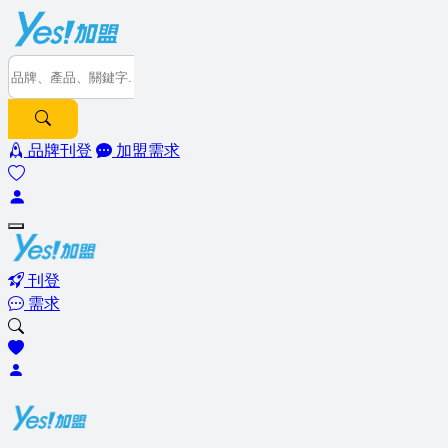
品牌刊登
加盟需求
刊登
需求