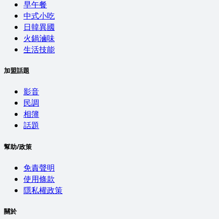
早午餐
中式小吃
日韓異國
火鍋滷味
生活技能
加盟話題
影音
民調
相簿
話題
幫助/政策
免責聲明
使用條款
隱私權政策
關於