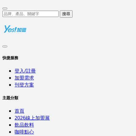
搜尋
快捷服務
登入/註冊
加盟需求
刊登方案
主題分類
首頁
2026線上加盟展
飲品飲料
咖啡點心