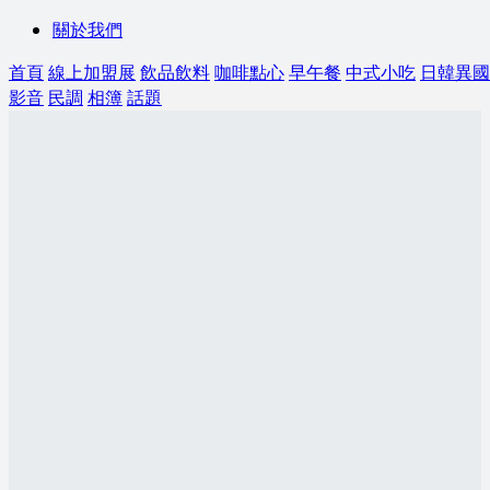
關於我們
首頁
線上加盟展
飲品飲料
咖啡點心
早午餐
中式小吃
日韓異國
影音
民調
相簿
話題