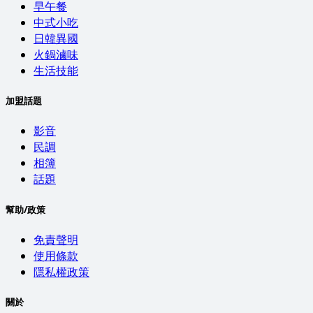
早午餐
中式小吃
日韓異國
火鍋滷味
生活技能
加盟話題
影音
民調
相簿
話題
幫助/政策
免責聲明
使用條款
隱私權政策
關於