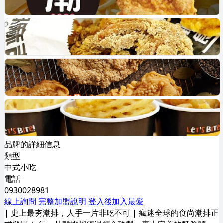
品牌的詳細信息
類型
中式小吃
電話
0930028981
線上詢問
完整加盟說明
登入後加入最愛
| 史上最夯潮排，人手一片非吃不可 | 瘋迷全球的食尚潮排正