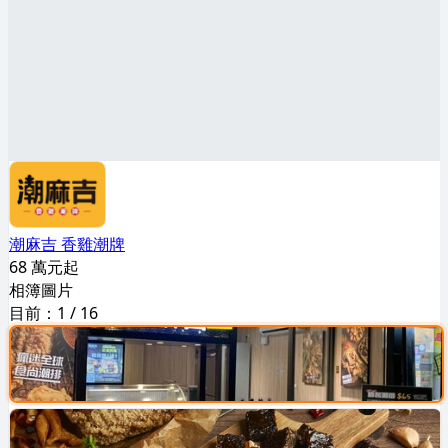
潮麻吉 香雞潮牌
68 萬元起
相簿圖片
目前：
1
/
16