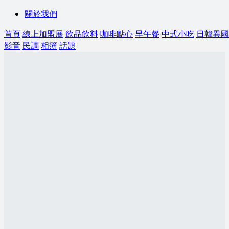
關於我們
首頁
線上加盟展
飲品飲料
咖啡點心
早午餐
中式小吃
日韓異國
影音
民調
相簿
話題