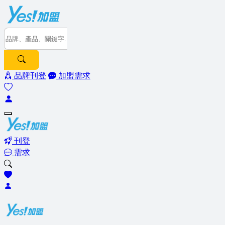
品牌刊登
加盟需求
刊登
需求