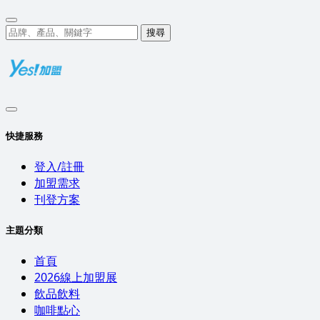
搜尋
快捷服務
登入/註冊
加盟需求
刊登方案
主題分類
首頁
2026線上加盟展
飲品飲料
咖啡點心