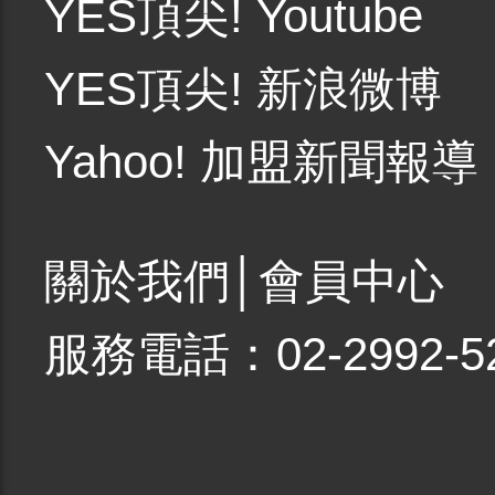
YES頂尖! Youtube
YES頂尖! 新浪微博
Yahoo! 加盟新聞報導
關於我們
│
會員中心
服務電話：02-2992-5