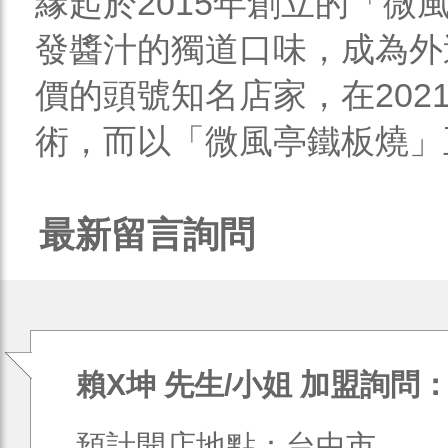
緣起於2015年創立的「
發醬汁的獨道口味，成為外送平
價的頭號知名店家，在202
術，而以「微風亭鐵板燒」正
最新留言詢問
賴X坤 先生/小姐 加盟詢問
預計開店地點：台中市