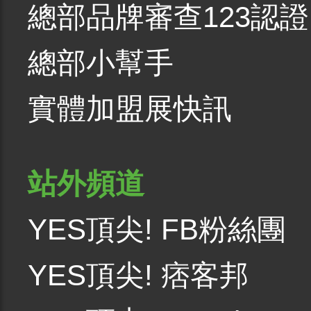
總部品牌審查123認證
總部小幫手
實體加盟展快訊
站外頻道
YES頂尖! FB粉絲團
YES頂尖! 痞客邦