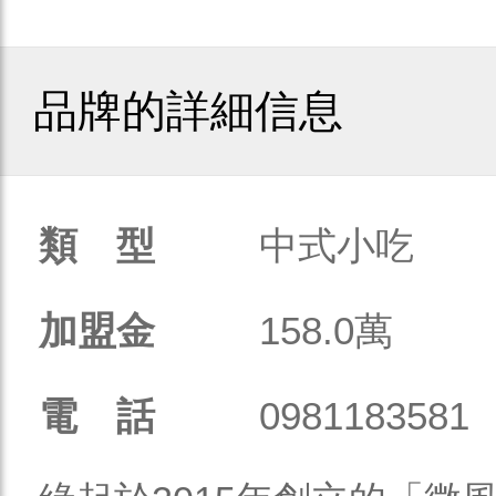
品牌的詳細信息
類 型
中式小吃
加盟金
158.0萬
電 話
0981183581