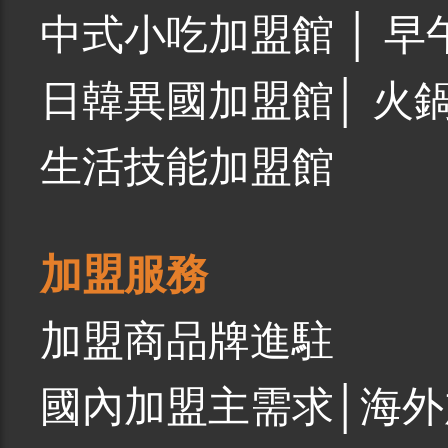
中式小吃加盟館
│
早
日韓異國加盟館
│
火
生活技能加盟館
加盟服務
加盟商品牌進駐
國內加盟主需求
│
海外