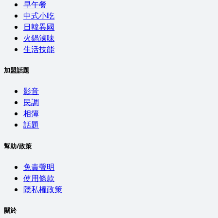
早午餐
中式小吃
日韓異國
火鍋滷味
生活技能
加盟話題
影音
民調
相簿
話題
幫助/政策
免責聲明
使用條款
隱私權政策
關於