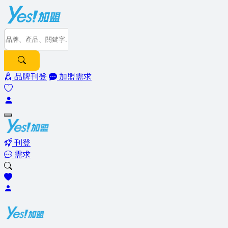
品牌刊登
加盟需求
刊登
需求