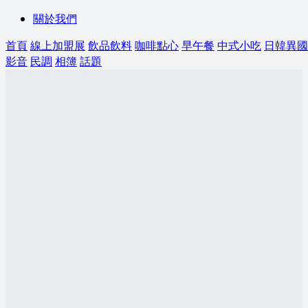
關於我們
首頁
線上加盟展
飲品飲料
咖啡點心
早午餐
中式小吃
日韓異國
影音
民調
相簿
話題