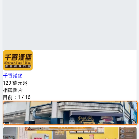
千香漢堡
129 萬元起
相簿圖片
目前：
1
/
16