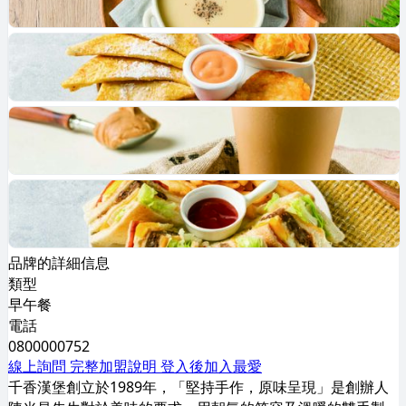
品牌的詳細信息
類型
早午餐
電話
0800000752
線上詢問
完整加盟說明
登入後加入最愛
千香漢堡創立於1989年，「堅持手作，原味呈現」是創辦人