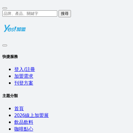
搜尋
快捷服務
登入/註冊
加盟需求
刊登方案
主題分類
首頁
2026線上加盟展
飲品飲料
咖啡點心