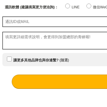
通訊軟體 (建議填寫更方便洽詢)：
LINE
微信WeC
讓更多其他品牌也與你連繫?
(隨選)