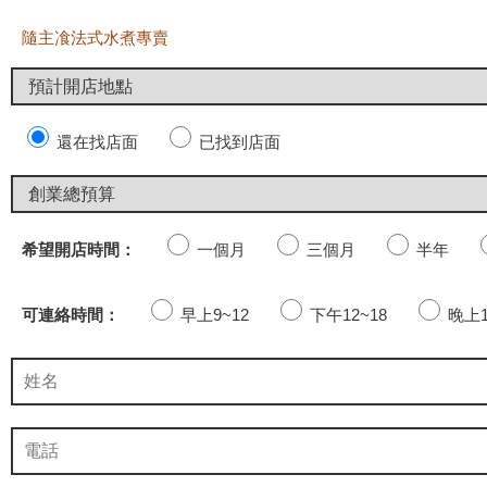
隨主飡法式水煮專賣
還在找店面
已找到店面
希望開店時間：
一個月
三個月
半年
可連絡時間：
早上9~12
下午12~18
晚上1