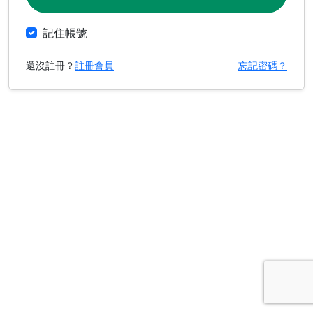
記住帳號
還沒註冊？
註冊會員
忘記密碼？