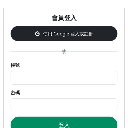
會員登入
使用 Google 登入或註冊
或
帳號
密碼
登入