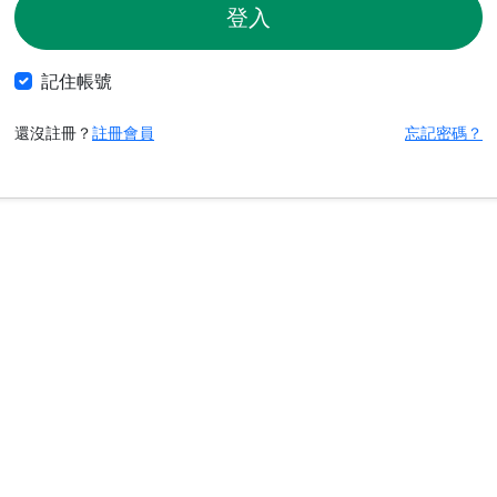
登入
記住帳號
還沒註冊？
註冊會員
忘記密碼？