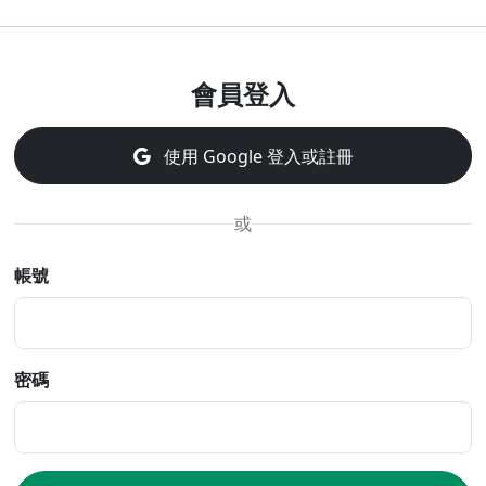
會員登入
使用 Google 登入或註冊
或
帳號
密碼