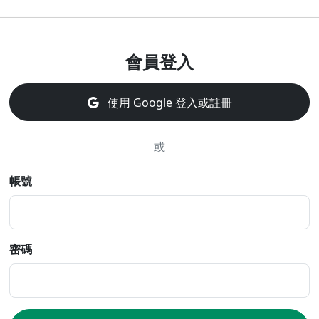
會員登入
使用 Google 登入或註冊
或
帳號
密碼