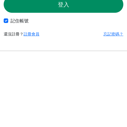
登入
記住帳號
還沒註冊？
註冊會員
忘記密碼？