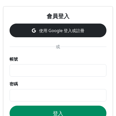
會員登入
使用 Google 登入或註冊
或
帳號
密碼
登入