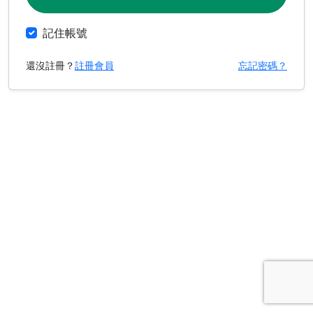
記住帳號
還沒註冊？
註冊會員
忘記密碼？