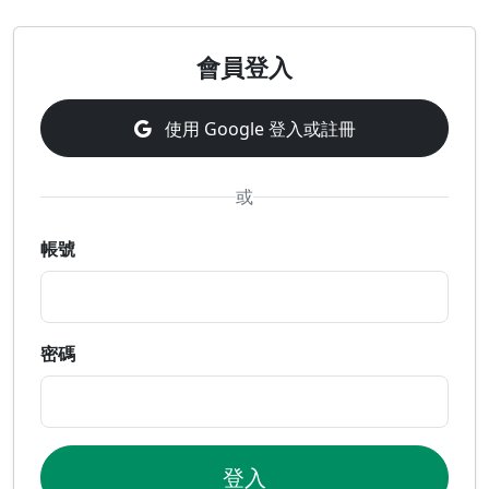
會員登入
使用 Google 登入或註冊
或
帳號
密碼
登入