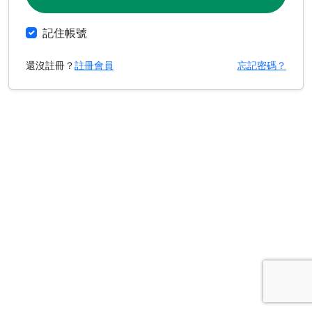
記住帳號
還沒註冊？
註冊會員
忘記密碼？