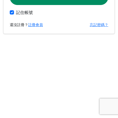
記住帳號
還沒註冊？
註冊會員
忘記密碼？