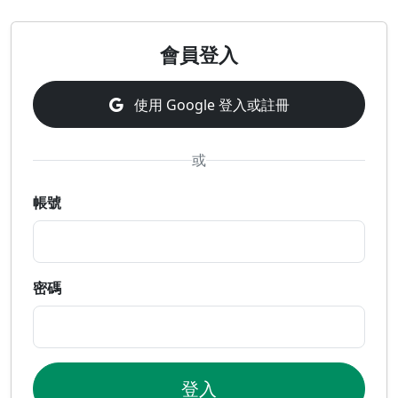
會員登入
使用 Google 登入或註冊
或
帳號
密碼
登入