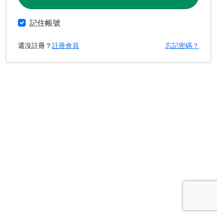
記住帳號
還沒註冊？
註冊會員
忘記密碼？