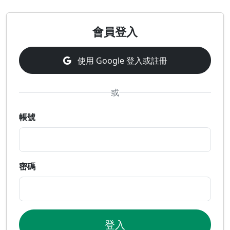
會員登入
使用 Google 登入或註冊
或
帳號
密碼
登入