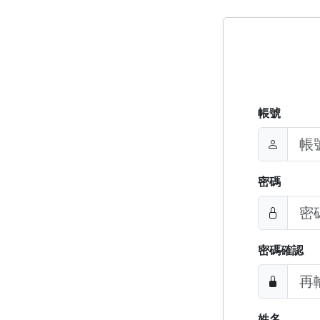
帳號
密碼
密碼確認
姓名