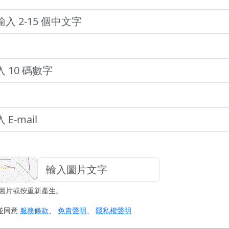
圖片或按重新產生。
並同意
服務條款
、
免責聲明
、
隱私權聲明