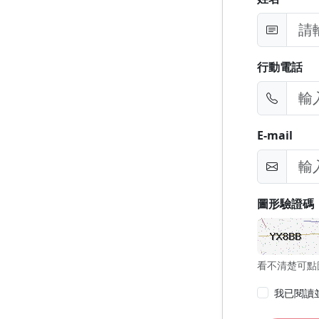
行動電話
E-mail
圖形驗證碼
看不清楚可點
我已閱讀