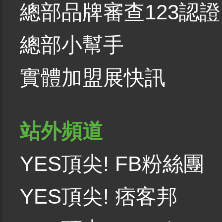
總部品牌審查123認證
總部小幫手
實體加盟展快訊
站外頻道
YES頂尖! FB粉絲團
YES頂尖! 痞客邦