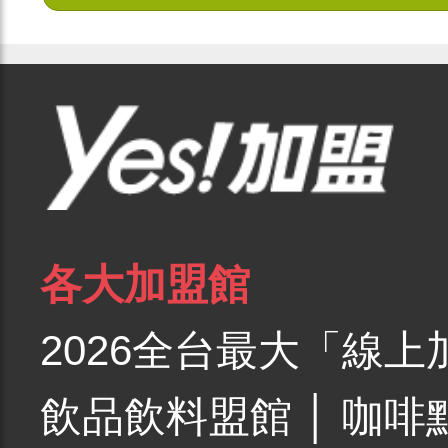
各大加盟館
2026全台最大「線上
飲品飲料盟館
│
咖啡