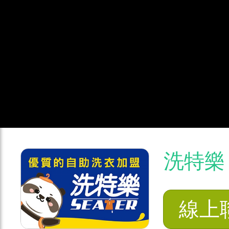
洗特樂
線上