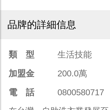
品牌的詳細信息
類 型
生活技能
加盟金
200.0萬
電 話
0800580717