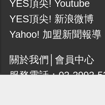
YES頂尖! Youtube
YES頂尖! 新浪微博
Yahoo! 加盟新聞報導
關於我們
│
會員中心
服務電話：02-2992-5