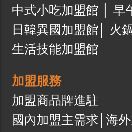
中式小吃加盟館
│
早
日韓異國加盟館
│
火
生活技能加盟館
加盟服務
加盟商品牌進駐
國內加盟主需求
│
海外