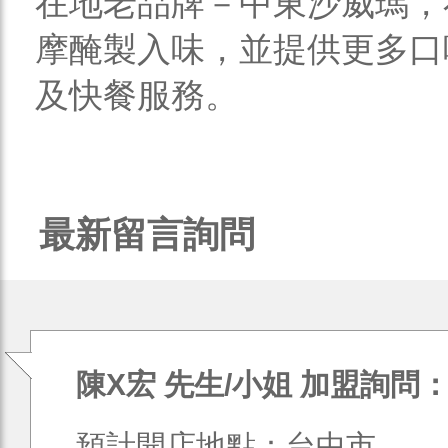
在地老品牌－中東沙威瑪，
摩醃製入味，並提供更多口
及快餐服務。
最新留言詢問
陳X宏 先生/小姐 加盟詢問
預計開店地點：台中市