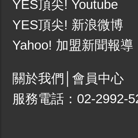
YES頂尖! Youtube
YES頂尖! 新浪微博
Yahoo! 加盟新聞報導
關於我們
│
會員中心
服務電話：02-2992-5