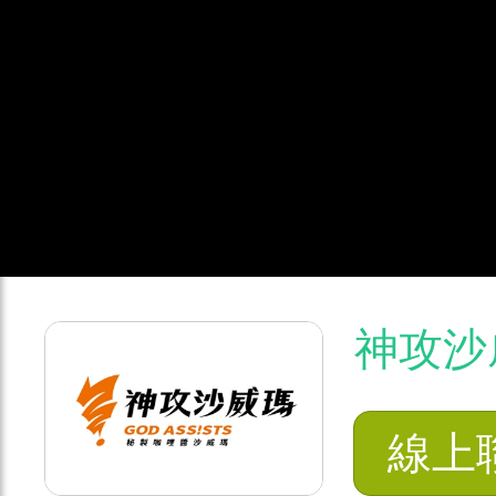
神攻沙
線上