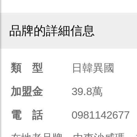
品牌的詳細信息
類 型
日韓異國
加盟金
39.8萬
電 話
0981142677