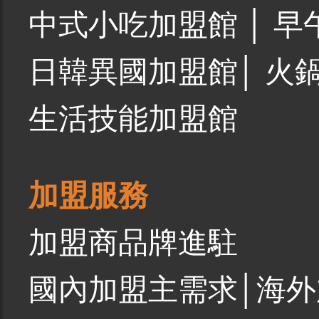
中式小吃加盟館
│
早
日韓異國加盟館
│
火
生活技能加盟館
加盟服務
加盟商品牌進駐
國內加盟主需求
│
海外