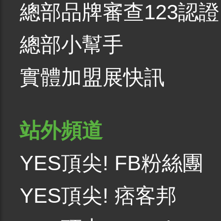
總部品牌審查123認證
總部小幫手
實體加盟展快訊
站外頻道
YES頂尖! FB粉絲團
YES頂尖! 痞客邦