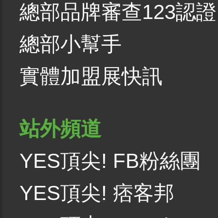
總部品牌審查123認證
總部小幫手
實體加盟展快訊
站外頻道
YES頂尖! FB粉絲團
YES頂尖! 痞客邦