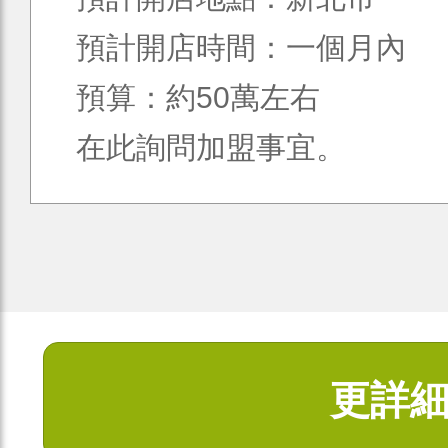
預計開店時間：一個月內
預算：約50萬左右
在此詢問加盟事宜。
更詳