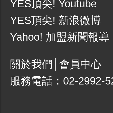
YES頂尖! Youtube
YES頂尖! 新浪微博
Yahoo! 加盟新聞報導
關於我們
│
會員中心
服務電話：02-2992-5