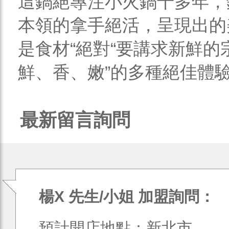
這鍋絕專注小火鍋十多年，
本領的拿手絕活，呈現出的
是食材“絕對“要講求新鮮的
鮮、香、嫩”的多種絕佳體驗，
最新留言詢問
楊X 先生/小姐 加盟詢問：
預計開店地點：新北市