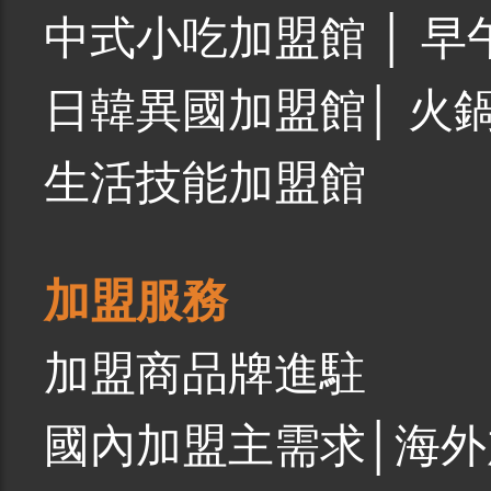
中式小吃加盟館
│
早
日韓異國加盟館
│
火
生活技能加盟館
加盟服務
加盟商品牌進駐
國內加盟主需求
│
海外