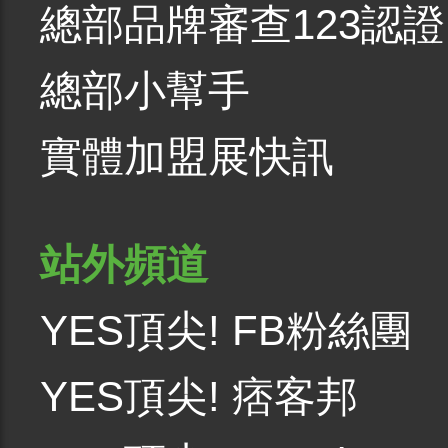
總部品牌審查123認證
總部小幫手
實體加盟展快訊
站外頻道
YES頂尖! FB粉絲團
YES頂尖! 痞客邦