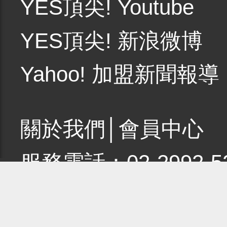
YES頂尖! Youtube
YES頂尖! 新浪微博
Yahoo! 加盟新聞報導
關於我們
│
會員中心
服務電話：02-2992-5