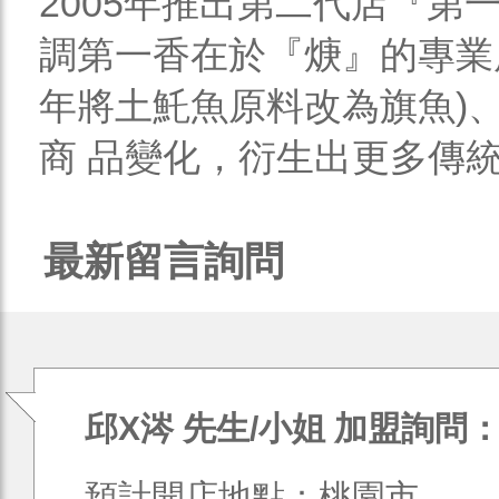
2005年推出第二代店『第
調第一香在於『焿』的專業度
年將土魠魚原料改為旗魚)
商 品變化，衍生出更多傳統美
最新留言詢問
邱X涔 先生/小姐 加盟詢問
預計開店地點：桃園市