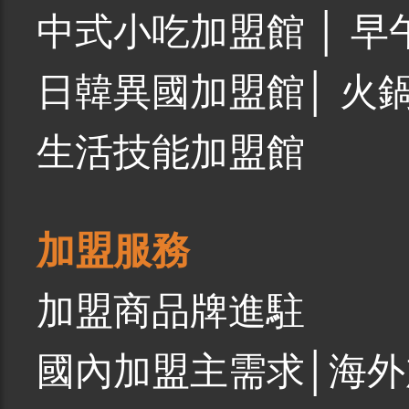
中式小吃加盟館
│
早
日韓異國加盟館
│
火
生活技能加盟館
加盟服務
加盟商品牌進駐
國內加盟主需求
│
海外