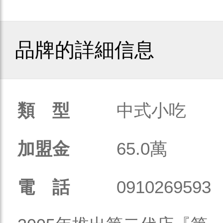
品牌的詳細信息
類 型
中式小吃
加盟金
65.0萬
電 話
0910269593