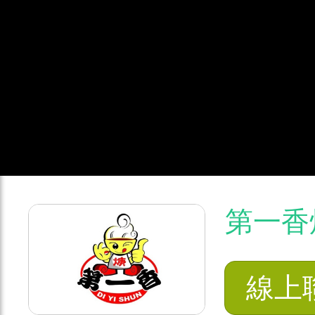
第一香
線上