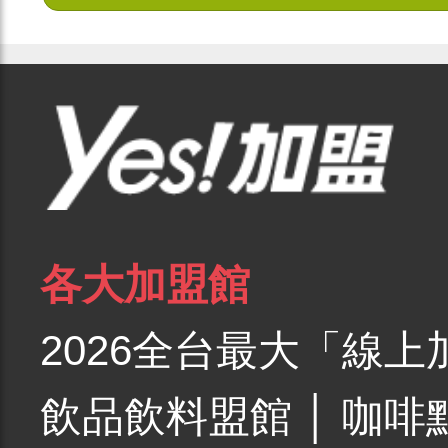
各大加盟館
2026全台最大「線上
飲品飲料盟館
│
咖啡