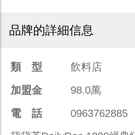
品牌的詳細信息
類 型
飲料店
加盟金
98.0萬
電 話
0963762885