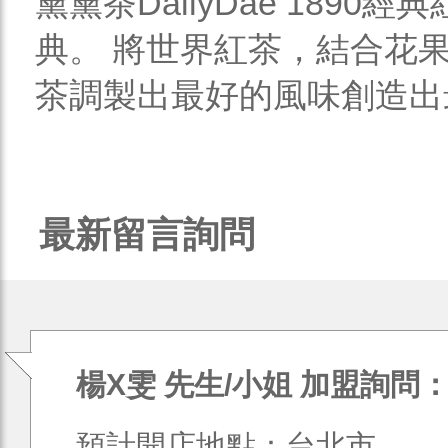
黛黛茶DailyDae 189
典。 將世界紅茶，結合花
茶調製出最好的風味創造出
最新留言詢問
楊X雯 先生/小姐 加盟詢問
預計開店地點：台北市