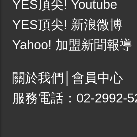
YES頂尖! Youtube
YES頂尖! 新浪微博
Yahoo! 加盟新聞報導
關於我們
│
會員中心
服務電話：02-2992-5