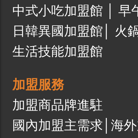
中式小吃加盟館
│
早
日韓異國加盟館
│
火
生活技能加盟館
加盟服務
加盟商品牌進駐
國內加盟主需求
│
海外