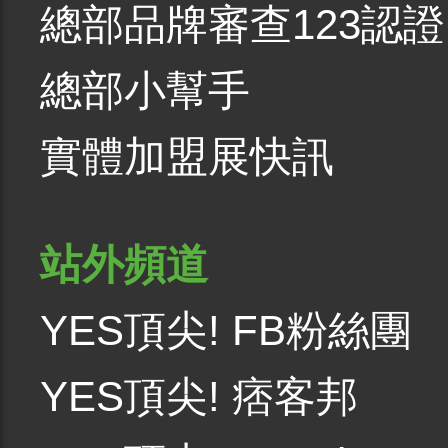
總部品牌審查123認證
總部小幫手
實體加盟展快訊
站外頻道
YES頂尖! FB粉絲團
YES頂尖! 痞客邦