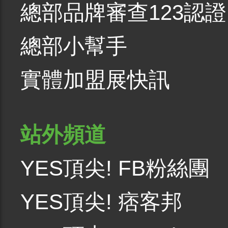
總部品牌審查123認證
總部小幫手
實體加盟展快訊
站外頻道
YES頂尖! FB粉絲團
YES頂尖! 痞客邦