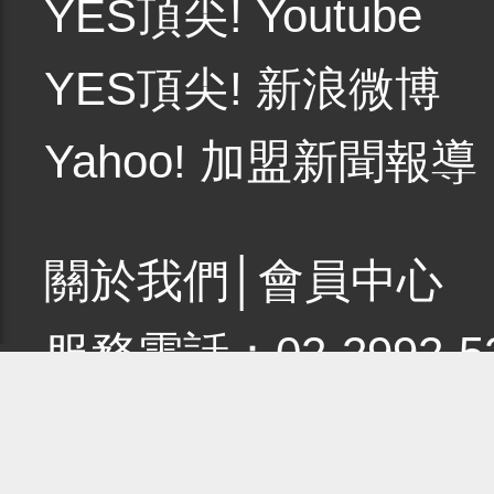
YES頂尖! Youtube
YES頂尖! 新浪微博
Yahoo! 加盟新聞報導
關於我們
│
會員中心
服務電話：02-2992-5