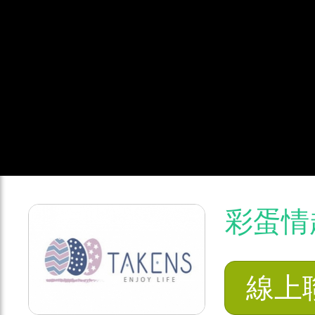
彩蛋情
線上