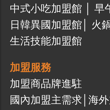
中式小吃加盟館
│
早
日韓異國加盟館
│
火
生活技能加盟館
加盟服務
加盟商品牌進駐
國內加盟主需求
│
海外