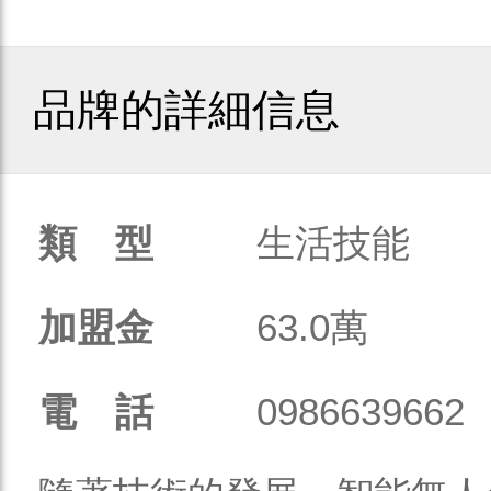
品牌的詳細信息
類 型
生活技能
加盟金
63.0萬
電 話
0986639662