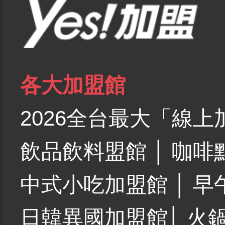
各大加盟館
2026全台最大「線上
飲品飲料盟館
│
咖啡
中式小吃加盟館
│
早
日韓異國加盟館
│
火