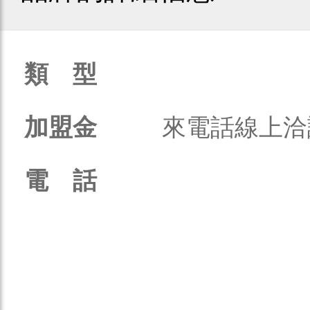
類 型
加盟金
來電話線上洽
電 話