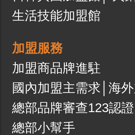
生活技能加盟館
加盟服務
加盟商品牌進駐
國內加盟主需求
│
海外
總部品牌審查123認證
總部小幫手