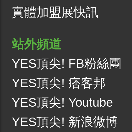
實體加盟展快訊
站外頻道
YES頂尖! FB粉絲團
YES頂尖! 痞客邦
YES頂尖! Youtube
YES頂尖! 新浪微博