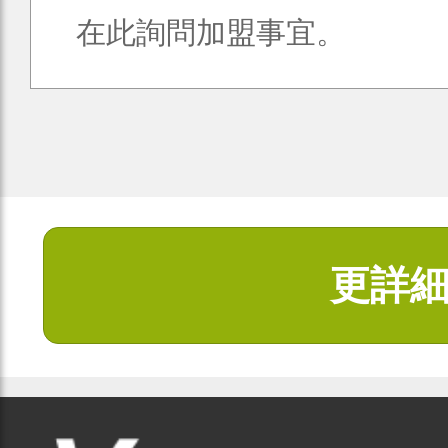
在此詢問加盟事宜。
更詳