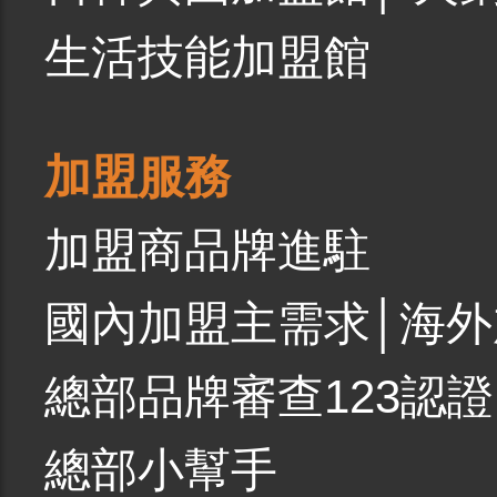
生活技能加盟館
加盟服務
加盟商品牌進駐
國內加盟主需求
│
海外
總部品牌審查123認證
總部小幫手