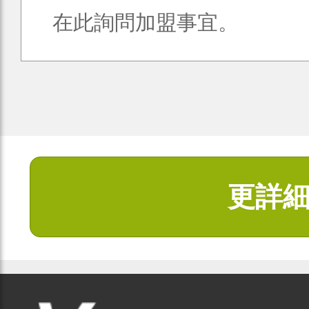
在此詢問加盟事宜。
更詳