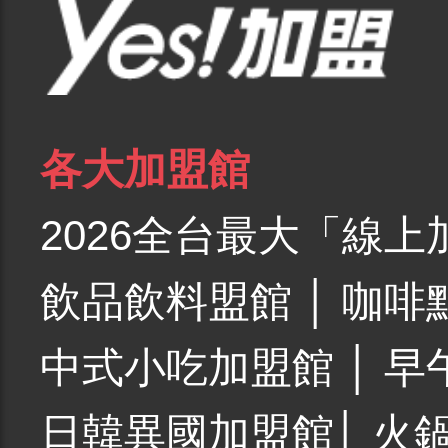
各大加盟館
2026全台最大「線上
飲品飲料盟館
│
咖啡
中式小吃加盟館
│
早
日韓異國加盟館
│
火