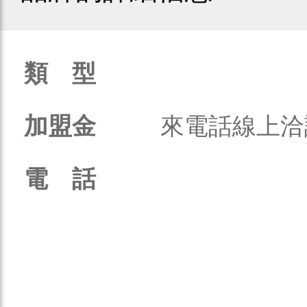
類 型
加盟金
來電話線上洽
電 話