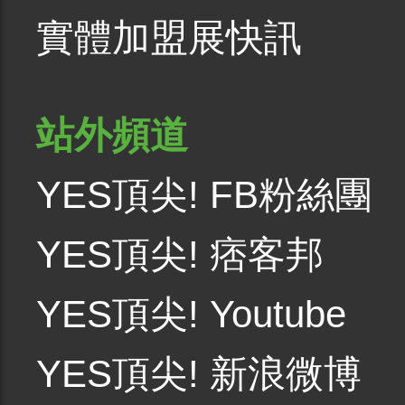
實體加盟展快訊
站外頻道
YES頂尖! FB粉絲團
YES頂尖! 痞客邦
YES頂尖! Youtube
YES頂尖! 新浪微博