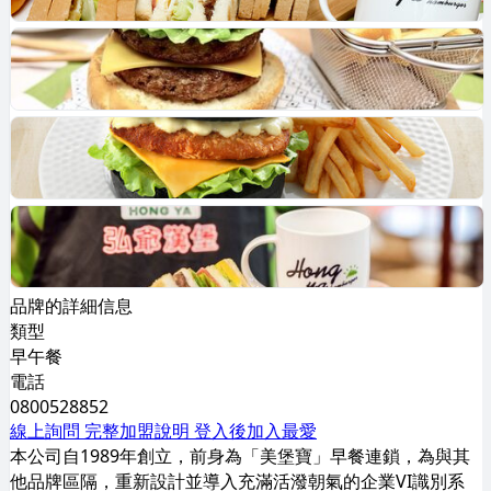
品牌的詳細信息
類型
早午餐
電話
0800528852
線上詢問
完整加盟說明
登入後加入最愛
本公司自1989年創立，前身為「美堡寶」早餐連鎖，為與其
他品牌區隔，重新設計並導入充滿活潑朝氣的企業VI識別系