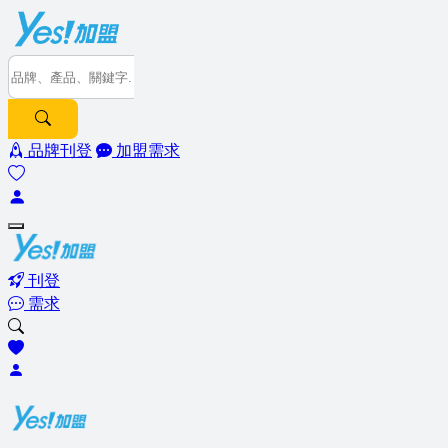
品牌刊登
加盟需求
刊登
需求