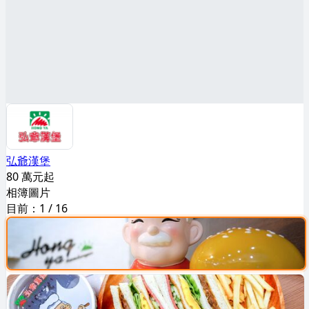
弘爺漢堡
80 萬元起
相簿圖片
目前：
1
/
16