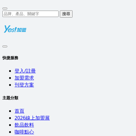
搜尋
快捷服務
登入/註冊
加盟需求
刊登方案
主題分類
首頁
2026線上加盟展
飲品飲料
咖啡點心