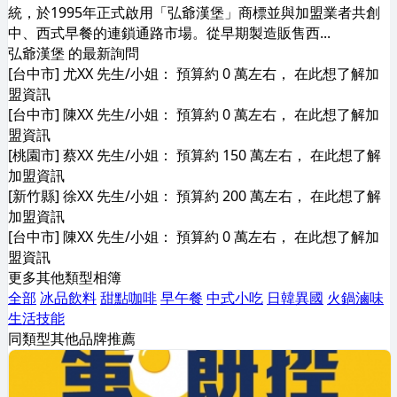
統，於1995年正式啟用「弘爺漢堡」商標並與加盟業者共創
中、西式早餐的連鎖通路市場。從早期製造販售西...
弘爺漢堡 的最新詢問
[台中市] 尤XX 先生/小姐： 預算約 0 萬左右， 在此想了解加
盟資訊
[台中市] 陳XX 先生/小姐： 預算約 0 萬左右， 在此想了解加
盟資訊
[桃園市] 蔡XX 先生/小姐： 預算約 150 萬左右， 在此想了解
加盟資訊
[新竹縣] 徐XX 先生/小姐： 預算約 200 萬左右， 在此想了解
加盟資訊
[台中市] 陳XX 先生/小姐： 預算約 0 萬左右， 在此想了解加
盟資訊
更多其他類型相簿
全部
冰品飲料
甜點咖啡
早午餐
中式小吃
日韓異國
火鍋滷味
生活技能
同類型其他品牌推薦