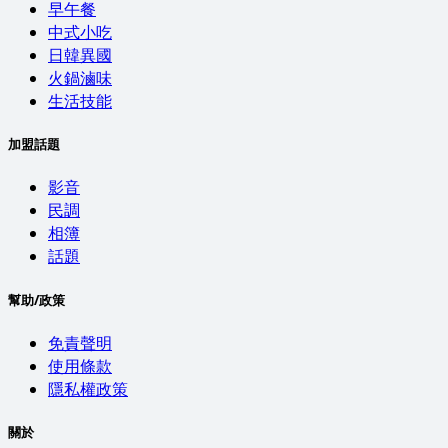
早午餐
中式小吃
日韓異國
火鍋滷味
生活技能
加盟話題
影音
民調
相簿
話題
幫助/政策
免責聲明
使用條款
隱私權政策
關於