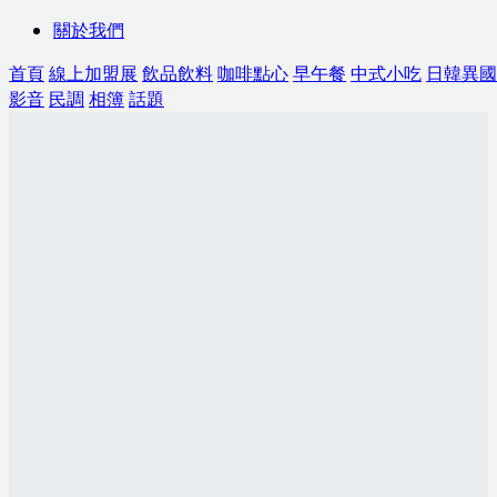
關於我們
首頁
線上加盟展
飲品飲料
咖啡點心
早午餐
中式小吃
日韓異國
影音
民調
相簿
話題