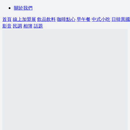
關於我們
首頁
線上加盟展
飲品飲料
咖啡點心
早午餐
中式小吃
日韓異國
影音
民調
相簿
話題