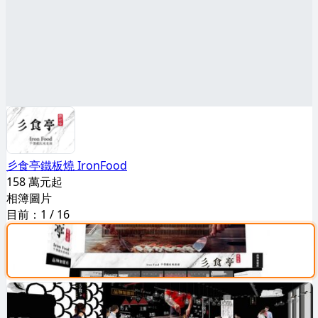
彡食亭鐵板燒 IronFood
158 萬元起
相簿圖片
目前：
1
/
16