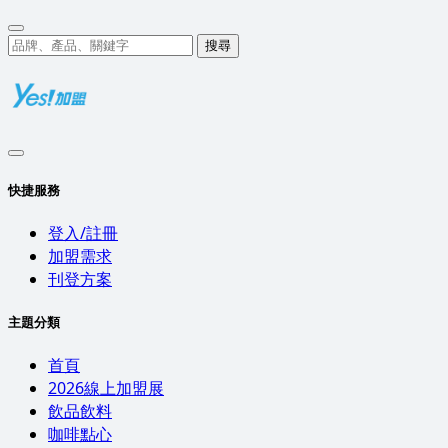
搜尋
快捷服務
登入/註冊
加盟需求
刊登方案
主題分類
首頁
2026線上加盟展
飲品飲料
咖啡點心