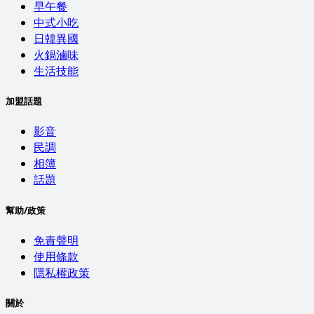
早午餐
中式小吃
日韓異國
火鍋滷味
生活技能
加盟話題
影音
民調
相簿
話題
幫助/政策
免責聲明
使用條款
隱私權政策
關於