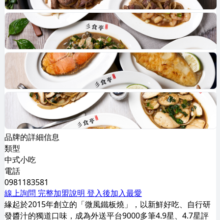
品牌的詳細信息
類型
中式小吃
電話
0981183581
線上詢問
完整加盟說明
登入後加入最愛
緣起於2015年創立的「微風鐵板燒」，以新鮮好吃、自行研
發醬汁的獨道口味，成為外送平台9000多筆4.9星、4.7星評