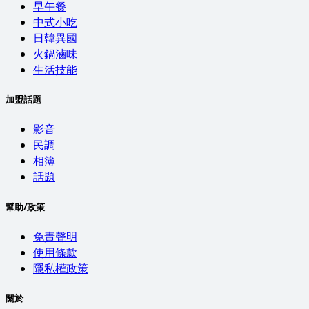
早午餐
中式小吃
日韓異國
火鍋滷味
生活技能
加盟話題
影音
民調
相簿
話題
幫助/政策
免責聲明
使用條款
隱私權政策
關於