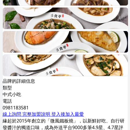
品牌的詳細信息
類型
中式小吃
電話
0981183581
線上詢問
完整加盟說明
登入後加入最愛
緣起於2015年創立的「微風鐵板燒」，以新鮮好吃、自行研
發醬汁的獨道口味，成為外送平台9000多筆4.9星、4.7星評