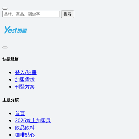
搜尋
快捷服務
登入/註冊
加盟需求
刊登方案
主題分類
首頁
2026線上加盟展
飲品飲料
咖啡點心