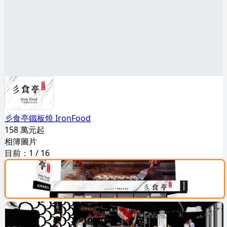
彡食亭鐵板燒 IronFood
158 萬元起
相簿圖片
目前：
1
/
16