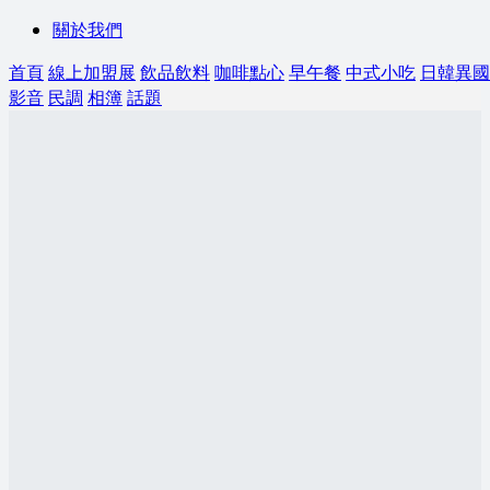
關於我們
首頁
線上加盟展
飲品飲料
咖啡點心
早午餐
中式小吃
日韓異國
影音
民調
相簿
話題