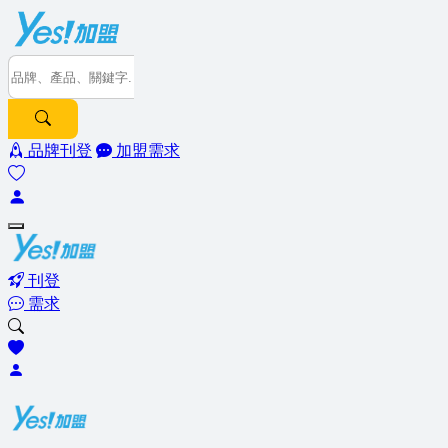
品牌刊登
加盟需求
刊登
需求