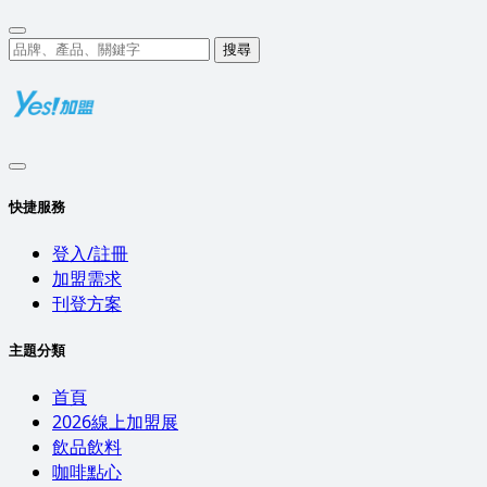
搜尋
快捷服務
登入/註冊
加盟需求
刊登方案
主題分類
首頁
2026線上加盟展
飲品飲料
咖啡點心