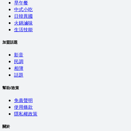
早午餐
中式小吃
日韓異國
火鍋滷味
生活技能
加盟話題
影音
民調
相簿
話題
幫助/政策
免責聲明
使用條款
隱私權政策
關於