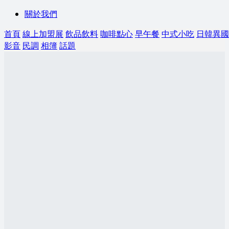
關於我們
首頁
線上加盟展
飲品飲料
咖啡點心
早午餐
中式小吃
日韓異國
影音
民調
相簿
話題