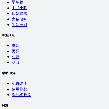
早午餐
中式小吃
日韓異國
火鍋滷味
生活技能
加盟話題
影音
民調
相簿
話題
幫助/政策
免責聲明
使用條款
隱私權政策
關於