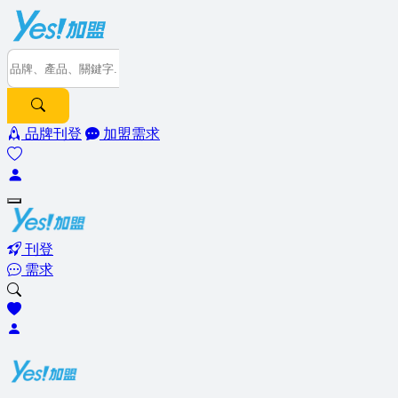
品牌刊登
加盟需求
刊登
需求