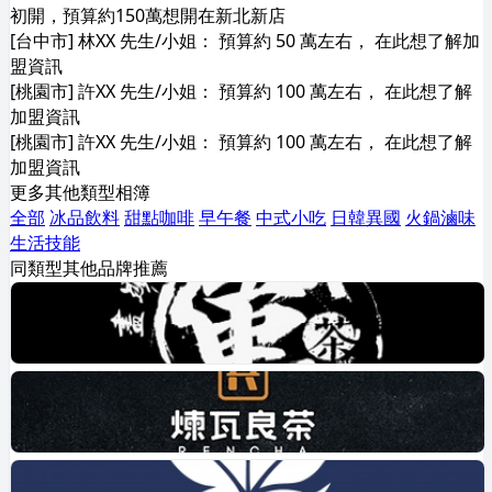
初開，預算約150萬想開在新北新店
[台中市] 林XX 先生/小姐： 預算約 50 萬左右， 在此想了解加
盟資訊
[桃園市] 許XX 先生/小姐： 預算約 100 萬左右， 在此想了解
加盟資訊
[桃園市] 許XX 先生/小姐： 預算約 100 萬左右， 在此想了解
加盟資訊
更多其他類型相簿
全部
冰品飲料
甜點咖啡
早午餐
中式小吃
日韓異國
火鍋滷味
生活技能
同類型其他品牌推薦