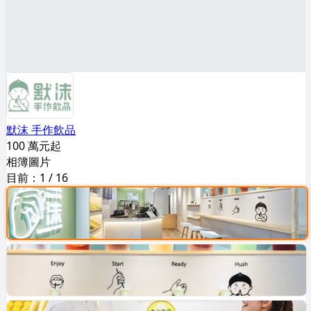
默沫 手作飲品
100 萬元起
相簿圖片
目前：
1
/
16