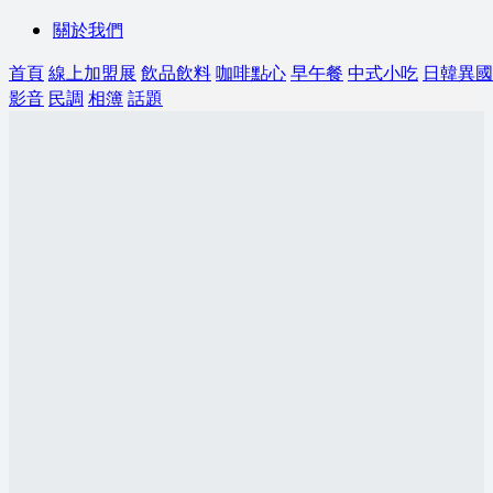
關於我們
首頁
線上加盟展
飲品飲料
咖啡點心
早午餐
中式小吃
日韓異國
影音
民調
相簿
話題