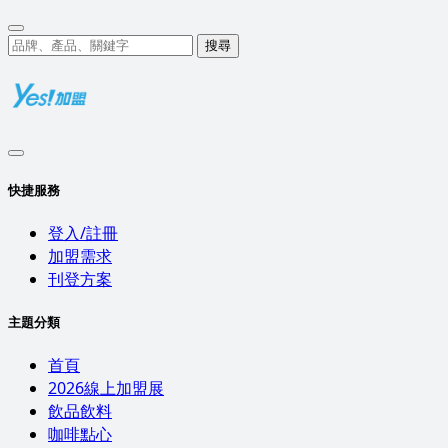
搜尋
快捷服務
登入/註冊
加盟需求
刊登方案
主題分類
首頁
2026線上加盟展
飲品飲料
咖啡點心