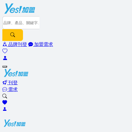
品牌刊登
加盟需求
刊登
需求