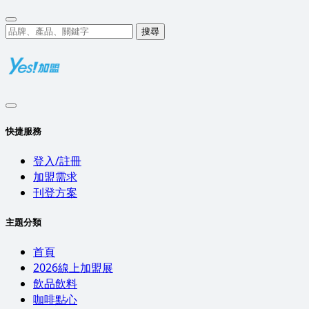
搜尋
快捷服務
登入/註冊
加盟需求
刊登方案
主題分類
首頁
2026線上加盟展
飲品飲料
咖啡點心