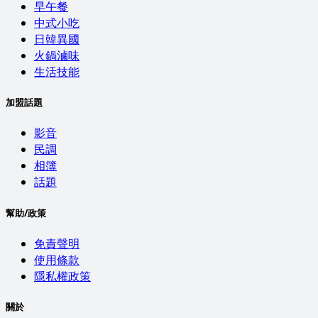
早午餐
中式小吃
日韓異國
火鍋滷味
生活技能
加盟話題
影音
民調
相簿
話題
幫助/政策
免責聲明
使用條款
隱私權政策
關於