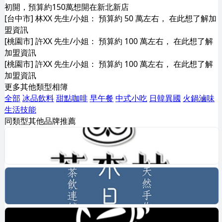
初開，預算約150萬想開在新北新店
[台中市] 林XX 先生/小姐： 預算約 50 萬左右， 在此想了解加
盟資訊
[桃園市] 許XX 先生/小姐： 預算約 100 萬左右， 在此想了解
加盟資訊
[桃園市] 許XX 先生/小姐： 預算約 100 萬左右， 在此想了解
加盟資訊
更多其他類型相簿
全部
冰品飲料
甜點咖啡
早午餐
中式小吃
日韓異國
火鍋滷味
生活技能
同類型其他品牌推薦