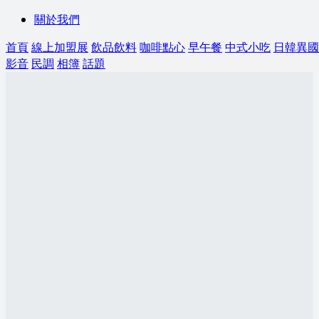
關於我們
首頁
線上加盟展
飲品飲料
咖啡點心
早午餐
中式小吃
日韓異國
影音
民調
相簿
話題