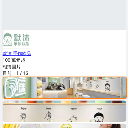
默沫 手作飲品
100 萬元起
相簿圖片
目前：
1
/
16