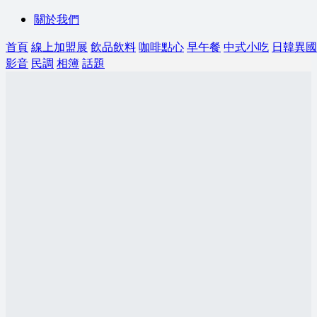
關於我們
首頁
線上加盟展
飲品飲料
咖啡點心
早午餐
中式小吃
日韓異國
影音
民調
相簿
話題