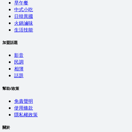
早午餐
中式小吃
日韓異國
火鍋滷味
生活技能
加盟話題
影音
民調
相簿
話題
幫助/政策
免責聲明
使用條款
隱私權政策
關於