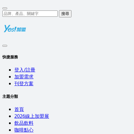
搜尋
快捷服務
登入/註冊
加盟需求
刊登方案
主題分類
首頁
2026線上加盟展
飲品飲料
咖啡點心