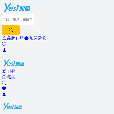
品牌刊登
加盟需求
刊登
需求