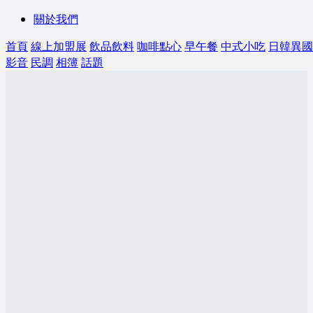
關於我們
首頁
線上加盟展
飲品飲料
咖啡點心
早午餐
中式小吃
日韓異國
影音
民調
相簿
話題