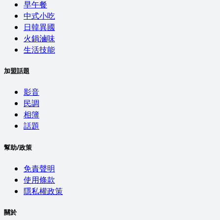
早午餐
中式小吃
日韓異國
火鍋滷味
生活技能
加盟話題
影音
民調
相簿
話題
幫助/政策
免責聲明
使用條款
隱私權政策
關於