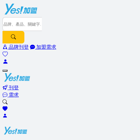
品牌刊登
加盟需求
刊登
需求