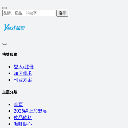
搜尋
快捷服務
登入/註冊
加盟需求
刊登方案
主題分類
首頁
2026線上加盟展
飲品飲料
咖啡點心