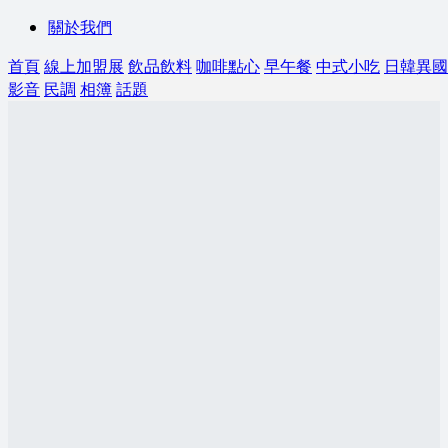
關於我們
首頁
線上加盟展
飲品飲料
咖啡點心
早午餐
中式小吃
日韓異國
影音
民調
相簿
話題