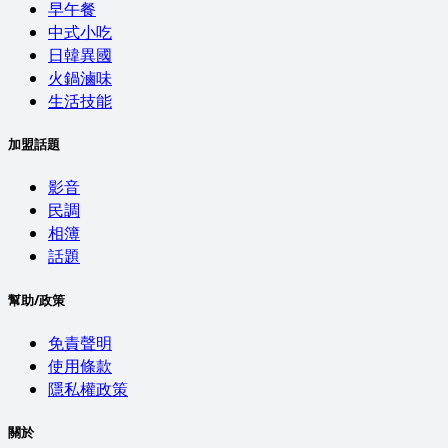
早午餐
中式小吃
日韓異國
火鍋滷味
生活技能
加盟話題
影音
民調
相簿
話題
幫助/政策
免責聲明
使用條款
隱私權政策
關於