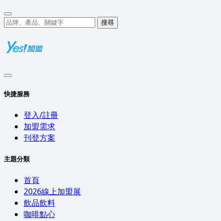
搜尋
快捷服務
登入/註冊
加盟需求
刊登方案
主題分類
首頁
2026線上加盟展
飲品飲料
咖啡點心