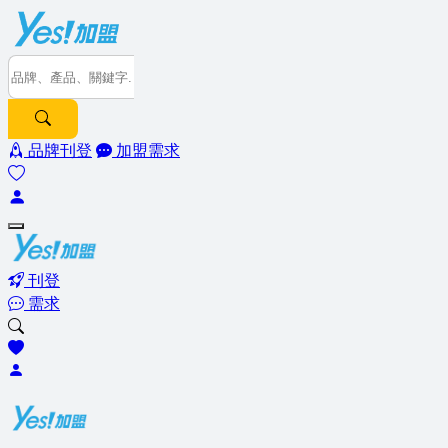
品牌刊登
加盟需求
刊登
需求