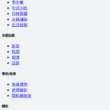
早午餐
中式小吃
日韓異國
火鍋滷味
生活技能
加盟話題
影音
民調
相簿
話題
幫助/政策
免責聲明
使用條款
隱私權政策
關於