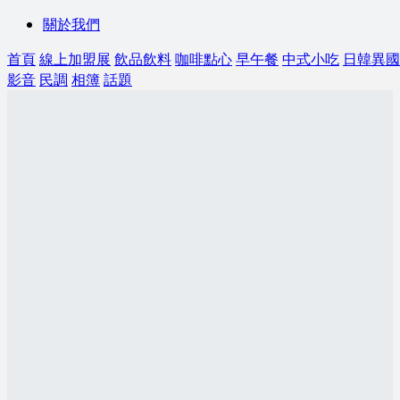
關於我們
首頁
線上加盟展
飲品飲料
咖啡點心
早午餐
中式小吃
日韓異國
影音
民調
相簿
話題