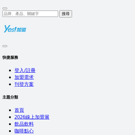
搜尋
快捷服務
登入/註冊
加盟需求
刊登方案
主題分類
首頁
2026線上加盟展
飲品飲料
咖啡點心