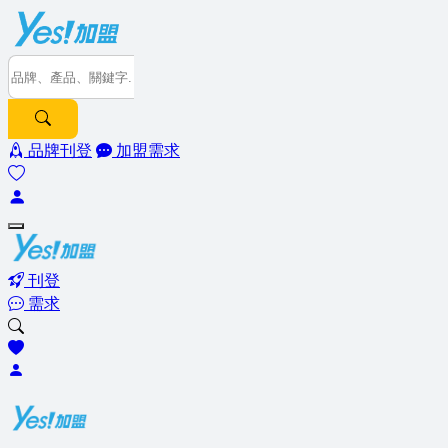
品牌刊登
加盟需求
刊登
需求