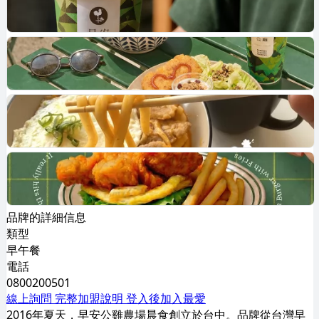
品牌的詳細信息
類型
早午餐
電話
0800200501
線上詢問
完整加盟說明
登入後加入最愛
2016年夏天，早安公雞農場晨食創立於台中。品牌從台灣早