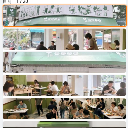
目前：
1
/
20