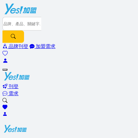
品牌刊登
加盟需求
刊登
需求