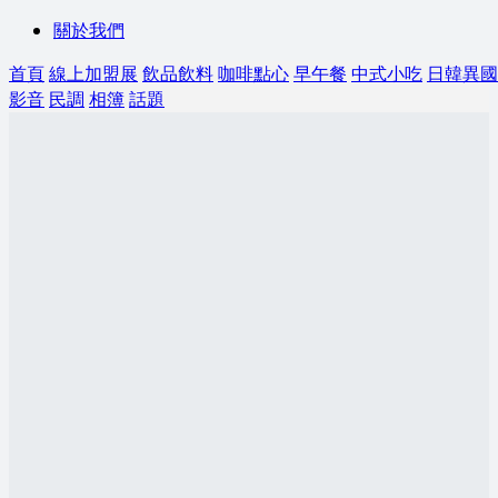
關於我們
首頁
線上加盟展
飲品飲料
咖啡點心
早午餐
中式小吃
日韓異國
影音
民調
相簿
話題