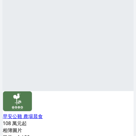
早安公雞 農場晨食
108 萬元起
相簿圖片