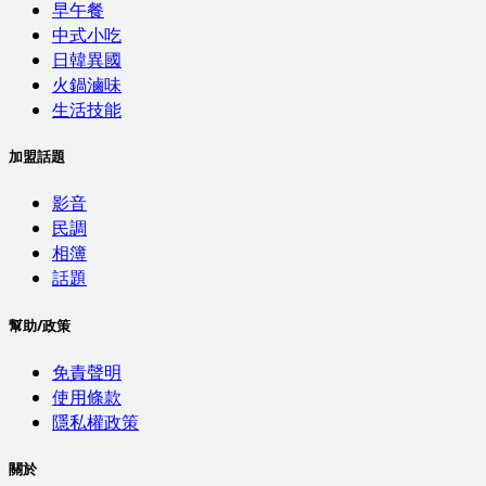
早午餐
中式小吃
日韓異國
火鍋滷味
生活技能
加盟話題
影音
民調
相簿
話題
幫助/政策
免責聲明
使用條款
隱私權政策
關於