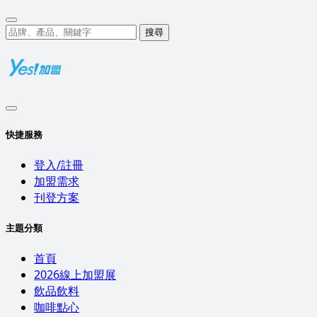
搜尋
快捷服務
登入/註冊
加盟需求
刊登方案
主題分類
首頁
2026線上加盟展
飲品飲料
咖啡點心