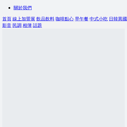
關於我們
首頁
線上加盟展
飲品飲料
咖啡點心
早午餐
中式小吃
日韓異國
影音
民調
相簿
話題