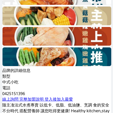
品牌的詳細信息
類型
中式小吃
電話
0425151396
線上詢問
完整加盟說明
登入後加入最愛
隨主飡法式水煮專賣 以低卡、低脂、低油鹽、烹調 食的安全
不分時代 搭配營養師 讓您吃得更健康! Healthy kitchen,stay