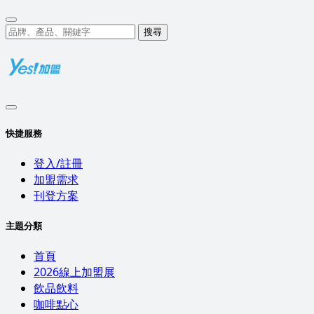
搜尋
快捷服務
登入/註冊
加盟需求
刊登方案
主題分類
首頁
2026線上加盟展
飲品飲料
咖啡點心