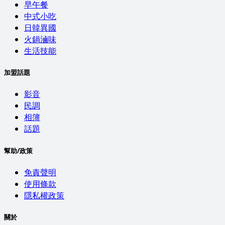
早午餐
中式小吃
日韓異國
火鍋滷味
生活技能
加盟話題
影音
民調
相簿
話題
幫助/政策
免責聲明
使用條款
隱私權政策
關於