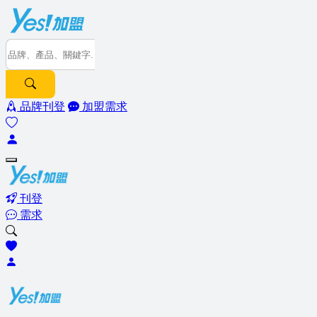
品牌刊登
加盟需求
刊登
需求