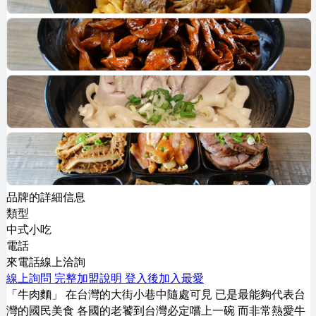
品牌的詳細信息
類型
中式小吃
電話
來電話線上洽詢
線上詢問
完整加盟說明
登入後加入最愛
「牛肉麵」 在台灣的大街小巷中隨處可見 已是最能夠代表台
灣的國民美食 各國的老饕到台灣必定嚐上一碗 而非常熱愛牛