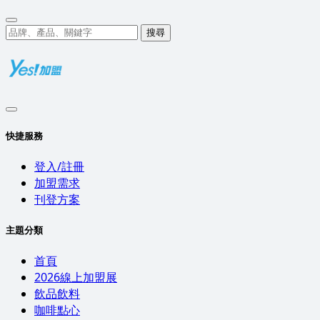
搜尋
快捷服務
登入/註冊
加盟需求
刊登方案
主題分類
首頁
2026線上加盟展
飲品飲料
咖啡點心