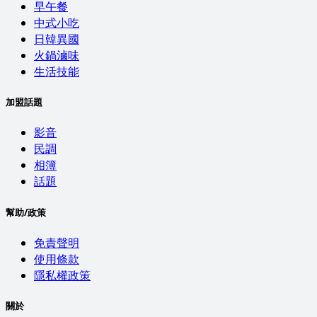
早午餐
中式小吃
日韓異國
火鍋滷味
生活技能
加盟話題
影音
民調
相簿
話題
幫助/政策
免責聲明
使用條款
隱私權政策
關於