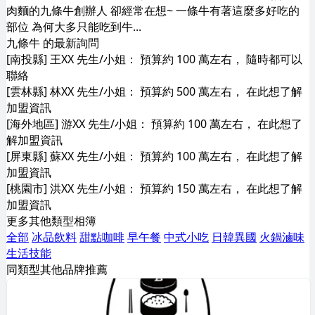
肉麵的九條牛創辦人 卻經常在想~ 一條牛有著這麼多好吃的
部位 為何大多只能吃到牛...
九條牛 的最新詢問
[南投縣] 王XX 先生/小姐： 預算約 100 萬左右， 隨時都可以
聯絡
[雲林縣] 林XX 先生/小姐： 預算約 500 萬左右， 在此想了解
加盟資訊
[海外地區] 游XX 先生/小姐： 預算約 100 萬左右， 在此想了
解加盟資訊
[屏東縣] 蘇XX 先生/小姐： 預算約 100 萬左右， 在此想了解
加盟資訊
[桃園市] 洪XX 先生/小姐： 預算約 150 萬左右， 在此想了解
加盟資訊
更多其他類型相簿
全部
冰品飲料
甜點咖啡
早午餐
中式小吃
日韓異國
火鍋滷味
生活技能
同類型其他品牌推薦