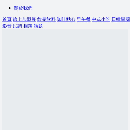
關於我們
首頁
線上加盟展
飲品飲料
咖啡點心
早午餐
中式小吃
日韓異國
影音
民調
相簿
話題